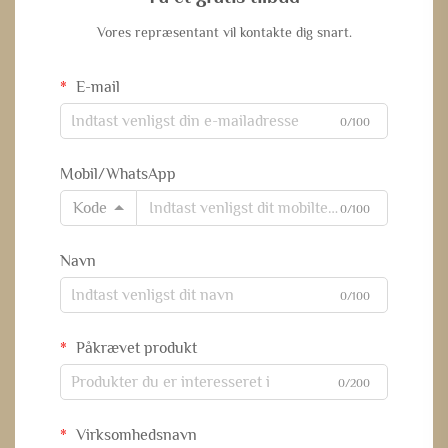
Vores repræsentant vil kontakte dig snart.
E-mail
0/100
Mobil/WhatsApp
Kode
0/100
Navn
0/100
Påkrævet produkt
0/200
Virksomhedsnavn