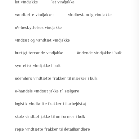
let vindjakke
let vindjakke
vandtætte vindjakker
vindbestandig vindjakke
uV-beskyttelses vindjakke
vindtæt og vandtæt vindjakke
hurtigt tørrande vindjakke
åndende vindjakke i bulk
syntetisk vindjakke i bulk
udendørs vindtætte frakker til mærker i bulk
e-handels vindtæt jakke til sælgere
logistik vindtætte frakker til arbejdstøj
skole vindtæt jakke til uniformer i bulk
rejse vindtætte frakker til detailhandlere