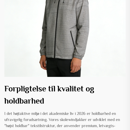
Forpligtelse til kvalitet og
holdbarhed
I det højtaktive miljø i det akademiske liv i 2026 er holdbarhed en
ufravigelig forudsætning. Vores skolewindjakker er udviklet med en
"højst holdbar" tekstilstruktur, der anvender premium, letvægts-