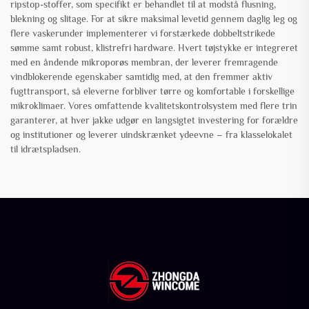
ripstop-stoffer, som specifikt er behandlet til at modstå flusning,
blekning og slitage. For at sikre maksimal levetid gennem daglig leg og
flere vaskerunder implementerer vi forstærkede dobbeltstrikede
sømme samt robust, klistrefri hardware. Hvert tøjstykke er integreret
med en åndende mikroporøs membran, der leverer fremragende
vindblokerende egenskaber samtidig med, at den fremmer aktiv
fugttransport, så eleverne forbliver tørre og komfortable i forskellige
mikroklimaer. Vores omfattende kvalitetskontrolsystem med flere trin
garanterer, at hver jakke udgør en langsigtet investering for forældre
og institutioner og leverer uindskrænket ydeevne – fra klasselokalet
til idrætspladsen.