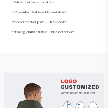
oEM-vindtæt jakkeproduktion
oDM-vindtæt frakke – tilpasset design
broderet vindtæt jakke – OEM-service
personlig vindtæt frakke – tilpasset service