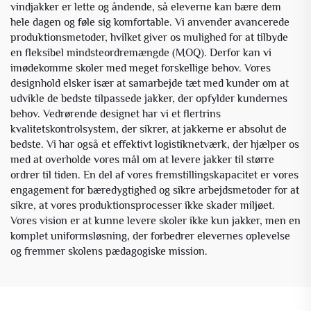
vindjakker er lette og åndende, så eleverne kan bære dem
hele dagen og føle sig komfortable. Vi anvender avancerede
produktionsmetoder, hvilket giver os mulighed for at tilbyde
en fleksibel mindsteordremængde (MOQ). Derfor kan vi
imødekomme skoler med meget forskellige behov. Vores
designhold elsker især at samarbejde tæt med kunder om at
udvikle de bedste tilpassede jakker, der opfylder kundernes
behov. Vedrørende designet har vi et flertrins
kvalitetskontrolsystem, der sikrer, at jakkerne er absolut de
bedste. Vi har også et effektivt logistiknetværk, der hjælper os
med at overholde vores mål om at levere jakker til større
ordrer til tiden. En del af vores fremstillingskapacitet er vores
engagement for bæredygtighed og sikre arbejdsmetoder for at
sikre, at vores produktionsprocesser ikke skader miljøet.
Vores vision er at kunne levere skoler ikke kun jakker, men en
komplet uniformsløsning, der forbedrer elevernes oplevelse
og fremmer skolens pædagogiske mission.