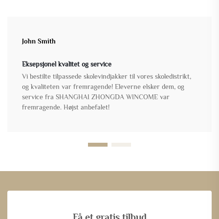
John Smith
Eksepsjonel kvalitet og service
Vi bestilte tilpassede skolevindjakker til vores skoledistrikt,
og kvaliteten var fremragende! Eleverne elsker dem, og
service fra SHANGHAI ZHONGDA WINCOME var
fremragende. Højst anbefalet!
Få et gratis tilbud