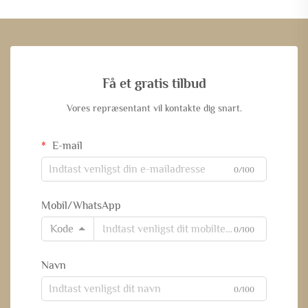
Få et gratis tilbud
Vores repræsentant vil kontakte dig snart.
E-mail
0/100
Mobil/WhatsApp
Kode
0/100
Navn
0/100