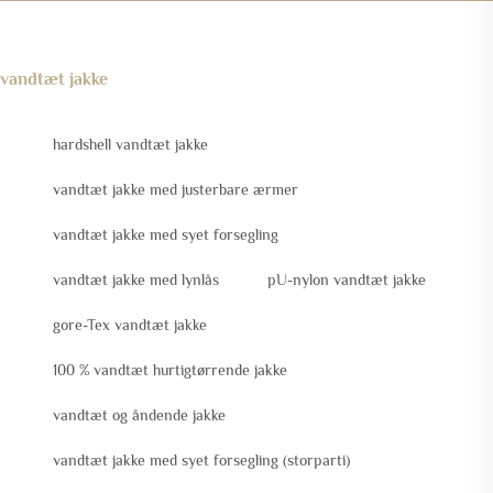
vandtæt jakke
hardshell vandtæt jakke
vandtæt jakke med justerbare ærmer
vandtæt jakke med syet forsegling
vandtæt jakke med lynlås
pU-nylon vandtæt jakke
gore-Tex vandtæt jakke
100 % vandtæt hurtigtørrende jakke
vandtæt og åndende jakke
vandtæt jakke med syet forsegling (storparti)