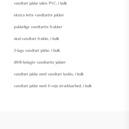
vandtæt jakke uden PVC, i bulk
ekstra lette vandtætte jakker
pakkelige vandtætte frakker
skal-vandtæt frakke, i bulk
2-lags vandtæt jakke, i bulk
dWR-belagte vandtætte jakker
vandtæt jakke med vandtæt lynlås, i bulk
vandtæt jakke med 4-vejs strækbarhed, i bulk