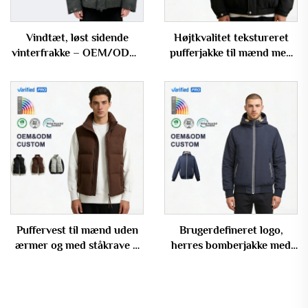
Vindtæt, løst sidende
Højtkvalitet tekstureret
vinterfrakke – OEM/ODM-
pufferjakke til mænd med
understøttet burn-out
ståkrave, til køb i større
fyldjakke
mængder med
brugerdefineret logo
Puffervest til mænd uden
Brugerdefineret logo,
ærmer og med ståkrave –
herres bomberjakke med
varm og vindtæt, OEM
fyld og kappe,
kontrastgulvslynge til
vinterbrug