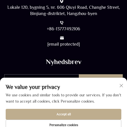
Lokale 120, bygning 5, nr. 606 Qiuyi Road, Changhe Street,
Binjiang-distriktet, Hangzhou-byen
+86-13777492106
[email protected]
Nyhedsbrev
Send
We value your privacy
We use cookies and similar tools to provide our services. If you don't
want to accept all cookies, click Personalize cookies.
Accept all
Ophavsret © 2026 af SHANGHAI ZHONGDA WINCOME Co.,
Personalize cookies
LTD. -
Privatlivspolitik