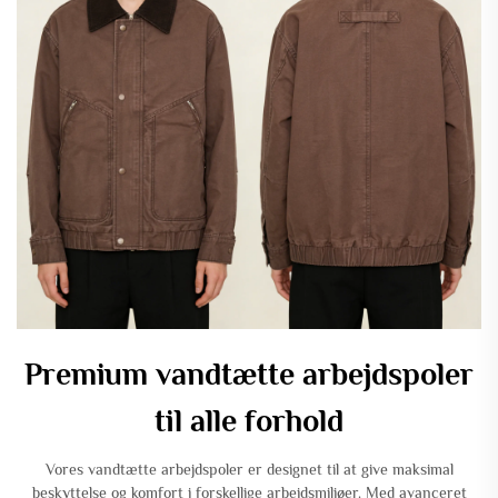
Premium vandtætte arbejdspoler
til alle forhold
Vores vandtætte arbejdspoler er designet til at give maksimal
beskyttelse og komfort i forskellige arbejdsmiljøer. Med avanceret