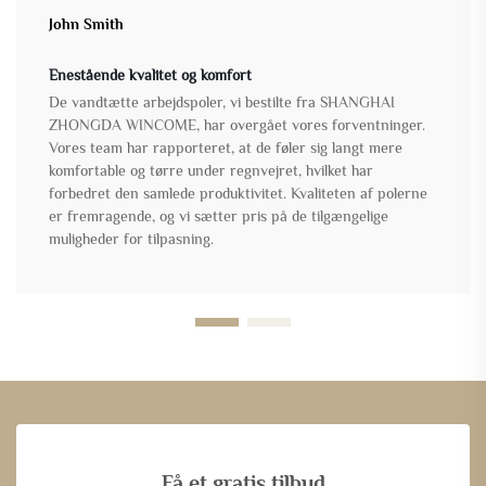
John Smith
Enestående kvalitet og komfort
De vandtætte arbejdspoler, vi bestilte fra SHANGHAI
ZHONGDA WINCOME, har overgået vores forventninger.
Vores team har rapporteret, at de føler sig langt mere
komfortable og tørre under regnvejret, hvilket har
forbedret den samlede produktivitet. Kvaliteten af polerne
er fremragende, og vi sætter pris på de tilgængelige
muligheder for tilpasning.
Få et gratis tilbud