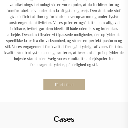
vandtætnings-teknologi sikrer vores poler, at du forbliver tør og
komfortabel, selv under den kraftigste regnvejr. Den åndende stof
giver luftcirkulation og forhindrer overopvarmning under fysisk
anstrengende aktiviteter. Vores poler er også lette, men alligevel
holdbare, hvilket gør dem ideelle til både udendørs og indendørs
arbejde. Desuden tilbyder vi tilpassede muligheder, der opfylder de
specifikke krav fra din virksomhed, og sikrer en perfekt pasform og
stil. Vores engagement for kvalitet fremgår tydeligt af vores flertrins
kvalitetskontrolsystem, som garanterer, at hver enkelt pol opfylder de
højeste standarder. Vælg vores vandtætte arbejdspoler for
fremragende ydelse, pålidelighed og stil.
Få et tilbud
Cases