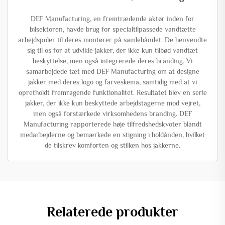
DEF Manufacturing, en fremtrædende aktør inden for
bilsektoren, havde brug for specialtilpassede vandtætte
arbejdspoler til deres montører på samlebåndet. De henvendte
sig til os for at udvikle jakker, der ikke kun tilbød vandtæt
beskyttelse, men også integrerede deres branding. Vi
samarbejdede tæt med DEF Manufacturing om at designe
jakker med deres logo og farveskema, samtidig med at vi
opretholdt fremragende funktionalitet. Resultatet blev en serie
jakker, der ikke kun beskyttede arbejdstagerne mod vejret,
men også forstærkede virksomhedens branding. DEF
Manufacturing rapporterede høje tilfredshedskvoter blandt
medarbejderne og bemærkede en stigning i holdånden, hvilket
de tilskrev komforten og stilken hos jakkerne.
Relaterede produkter