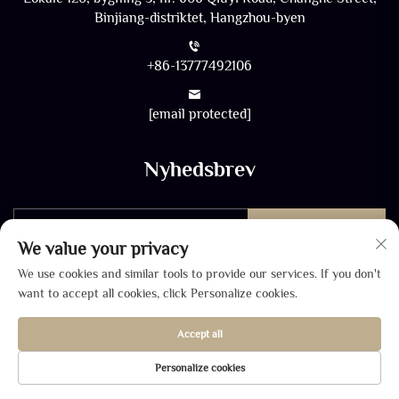
Binjiang-distriktet, Hangzhou-byen
+86-13777492106
[email protected]
Nyhedsbrev
Send
We value your privacy
We use cookies and similar tools to provide our services. If you don't
want to accept all cookies, click Personalize cookies.
Accept all
Ophavsret © 2026 af SHANGHAI ZHONGDA WINCOME Co.,
Personalize cookies
LTD. -
Privatlivspolitik