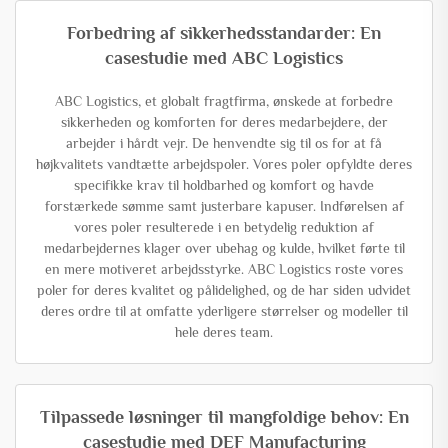
Forbedring af sikkerhedsstandarder: En
casestudie med ABC Logistics
ABC Logistics, et globalt fragtfirma, ønskede at forbedre
sikkerheden og komforten for deres medarbejdere, der
arbejder i hårdt vejr. De henvendte sig til os for at få
højkvalitets vandtætte arbejdspoler. Vores poler opfyldte deres
specifikke krav til holdbarhed og komfort og havde
forstærkede sømme samt justerbare kapuser. Indførelsen af
vores poler resulterede i en betydelig reduktion af
medarbejdernes klager over ubehag og kulde, hvilket førte til
en mere motiveret arbejdsstyrke. ABC Logistics roste vores
poler for deres kvalitet og pålidelighed, og de har siden udvidet
deres ordre til at omfatte yderligere størrelser og modeller til
hele deres team.
Tilpassede løsninger til mangfoldige behov: En
casestudie med DEF Manufacturing