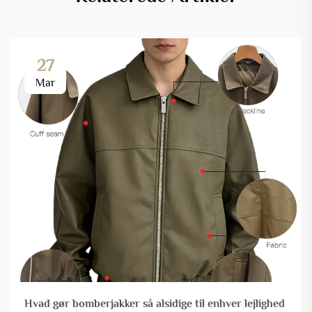
27
Mar
Hvad gør bomberjakker så alsidige til enhver lejlighed