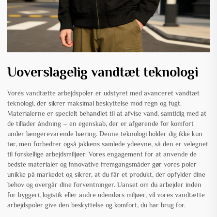
Uoverslagelig vandtæt teknologi
Vores vandtætte arbejdspoler er udstyret med avanceret vandtæt
teknologi, der sikrer maksimal beskyttelse mod regn og fugt.
Materialerne er specielt behandlet til at afvise vand, samtidig med at
de tillader åndning – en egenskab, der er afgørende for komfort
under længerevarende bæring. Denne teknologi holder dig ikke kun
tør, men forbedrer også jakkens samlede ydeevne, så den er velegnet
til forskellige arbejdsmiljøer. Vores engagement for at anvende de
bedste materialer og innovative fremgangsmåder gør vores poler
unikke på markedet og sikrer, at du får et produkt, der opfylder dine
behov og overgår dine forventninger. Uanset om du arbejder inden
for byggeri, logistik eller andre udendørs miljøer, vil vores vandtætte
arbejdspoler give den beskyttelse og komfort, du har brug for.