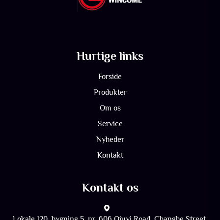
Hurtige links
Forside
Produkter
Om os
Service
Nyheder
Kontakt
Kontakt os
Lokale 120, bygning 5, nr. 606 Qiuyi Road, Changhe Street,