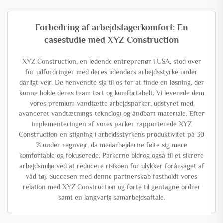
Forbedring af arbejdstagerkomfort: En
casestudie med XYZ Construction
XYZ Construction, en ledende entreprenør i USA, stod over
for udfordringer med deres udendørs arbejdsstyrke under
dårligt vejr. De henvendte sig til os for at finde en løsning, der
kunne holde deres team tørt og komfortabelt. Vi leverede dem
vores premium vandtætte arbejdsparker, udstyret med
avanceret vandtætnings-teknologi og åndbart materiale. Efter
implementeringen af vores parker rapporterede XYZ
Construction en stigning i arbejdsstyrkens produktivitet på 30
% under regnvejr, da medarbejderne følte sig mere
komfortable og fokuserede. Parkerne bidrog også til et sikrere
arbejdsmiljø ved at reducere risikoen for ulykker forårsaget af
våd tøj. Succesen med denne partnerskab fastholdt vores
relation med XYZ Construction og førte til gentagne ordrer
samt en langvarig samarbejdsaftale.