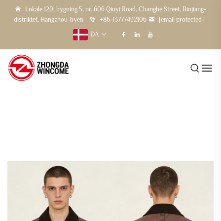
Lokale 120, bygning 5, nr. 606 Qiuyi Road, Changhe Street, Binjiang-
distriktet, Hangzhou-byen
+86-13777492106
[email protected]
DA