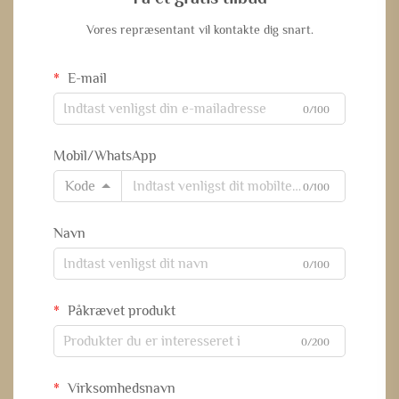
Vores repræsentant vil kontakte dig snart.
E-mail
0/100
Mobil/WhatsApp
Kode
0/100
Navn
0/100
Påkrævet produkt
0/200
Virksomhedsnavn