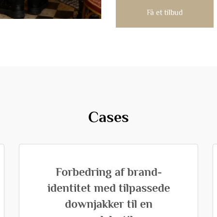
Få et tilbud
Cases
Forbedring af brand-
identitet med tilpassede
downjakker til en