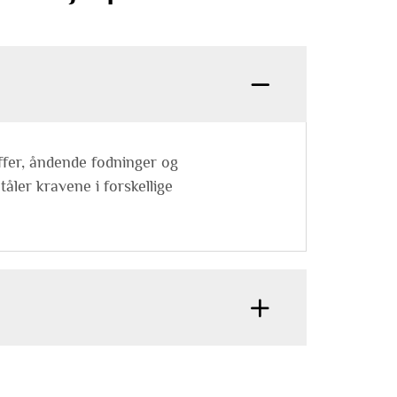
ffer, åndende fodninger og
tåler kravene i forskellige