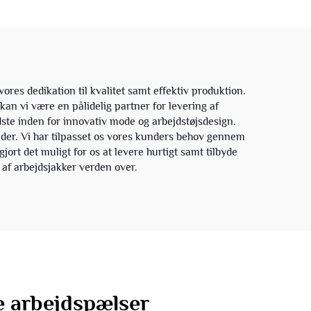
s dedikation til kvalitet samt effektiv produktion.
n vi være en pålidelig partner for levering af
edste inden for innovativ mode og arbejdstøjsdesign.
råder. Vi har tilpasset os vores kunders behov gennem
ort det muligt for os at levere hurtigt samt tilbyde
 af arbejdsjakker verden over.
e arbejdspælser