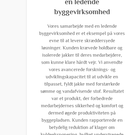
en ledende
byggevirksomhed
Vores samarbejde med en ledende
byggevirksomhed er et eksempel på vores
evne til at levere skræddersyede
løsninger. Kunden krævede holdbare og
isolerede jakker til deres medarbejdere,
som kunne klare hårdt vejr. Vi anvendte
vores avancerede forsknings- og
udviklingskapacitet til at udvikle en
tilpasset, fyldt jakke med forstærkede
sømme og vandafvisende stof. Resultatet
var et produkt, der forbedrede
medarbejdernes sikkerhed og komfort og
dermed øgede produktiviteten på
byggepladsen. Kunden rapporterede en
betydelig reduktion af klager om
kuldeeksponering, hvilket understregede