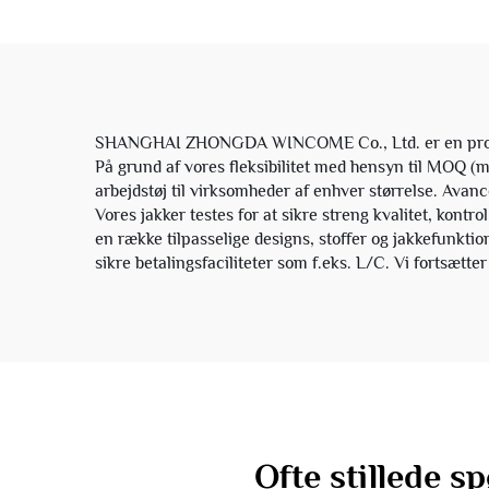
hærmegrøn farve
SHANGHAI ZHONGDA WINCOME Co., Ltd. er en profession
På grund af vores fleksibilitet med hensyn til MOQ (
arbejdstøj til virksomheder af enhver størrelse. Avanc
Vores jakker testes for at sikre streng kvalitet, kon
en række tilpasselige designs, stoffer og jakkefunktio
sikre betalingsfaciliteter som f.eks. L/C. Vi fortsætt
Ofte stillede 