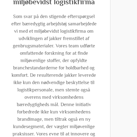
miljøbevidst logistikfirma
Som svar på den stigende efterspørgsel
efter bæredygtig arbejdstøj samarbejdede
vi med et miljøbevidst logistikfirma om
udviklingen af jakker fremstillet af
genbrugsmaterialer. Vores team udførte
omfattende forskning for at finde
miljøvenlige stoffer, der opfyldte
branchestandarderne for holdbarhed og
komfort. De resulterende jakker leverede
ikke kun den nødvendige beskyttelse til
logistikpersonale, men stemte også
overens med virksomhedens
bæredygtigheds mål. Denne initiativ
forbedrede ikke kun virksomhedens
brandimage, men tiltrak også en ny
kundesegment, der vægter miljøvenlige
praksisser. Vores evne til at innovere og