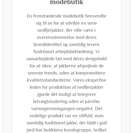
modebutik
En fremtrædende modebutik henvendte
sig til os for at udvikle en serie
nedfjerjakker, der ville være i
overensstemmelse med deres
brandidentitet og samtidig levere
funktionel arbejdsbeklædning. Vi
samarbejdede tæt med deres designhold
for at sikre, at jakkerne afspejlede de
seneste trends, uden at kompromittere
kvalitetsstandarderne. Vores ekspertise
inden for produktion af nedfjerjakker
gjorde det muligt at integrere
letvægtsisolering uden at påvirke
varmegennemgangen negativt. Det
endelige produkt var en stilfuld, men
samtidig funktionel jakke, der faldt i god
jord hos butikkens kundegruppe, hvilket