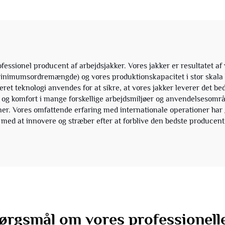
el producent af arbejdsjakker. Vores jakker er resultatet af vore
minimumsordremængde) og vores produktionskapacitet i stor skala ka
eret teknologi anvendes for at sikre, at vores jakker leverer det b
trol og komfort i mange forskellige arbejdsmiljøer og anvendelsesom
ner. Vores omfattende erfaring med internationale operationer har gj
er med at innovere og stræber efter at forblive den bedste producent
spørgsmål om vores professionell