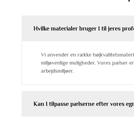
Hvilke materialer bruger I til jeres pr
Vi anvender en række højkvalitetsmateri
miljøvenlige muligheder. Vores pælser er 
arbejdsmiljøer.
Kan I tilpasse pælserne efter vores eg