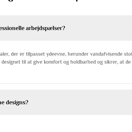
ofessionelle arbejdspælser?
aler, der er tilpasset ydeevne, herunder vandafvisende sto
designet til at give komfort og holdbarhed og sikrer, at de 
ne designs?