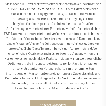
Als führender Hersteller professioneller Arbeitsjacken zeichnet sich
SHANGHAI ZHONGDA WINCOME Co., Ltd. auf dem weltweiten
Markt durch unser Engagement für Qualität und individuelle
Anpassung aus. Unsere Jacken sind für Langlebigkeit und
Tragekomfort konzipiert und erfüllen die anspruchsvollen
Anforderungen verschiedener Branchen. Mithilfe fortschrittlicher
F&E-Kapazitäten entwickeln und verbessern wir kontinuierlich unser
Produktportfolio, insbesondere bei gesteppten und Daunenjacken.
Unser leistungsfähiges Produktionssystem gewährleistet, dass wir
unterschiedliche Bestellmengen bewältigen können, ohne dabei
unsere hohen Qualitätsstandards zu beeinträchtigen. Mit einem
klaren Fokus auf nachhaltige Praktiken bieten wir umweltfreundliche
Optionen an, die in puncto Leistung keinerlei Abstriche machen.
Unsere strategischen Partnerschaften mit renommierten
internationalen Marken unterstreichen unsere Zuverlässigkeit und
Kompetenz in der Bekleidungsindustrie. Vertrauen Sie uns, wenn es
darum geht, professionelle Arbeitsjacken zu liefern, die Ihre
Erwartungen nicht nur erfüllen, sondern übertreffen.
Angebot anfordern