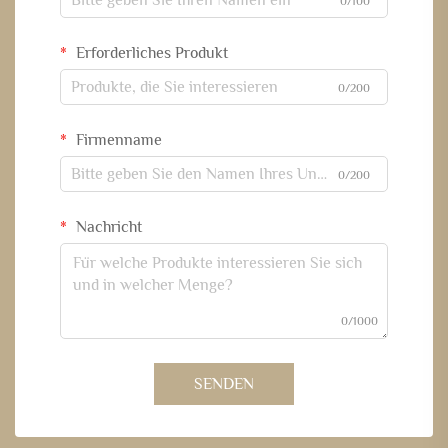
0/100
Erforderliches Produkt
0/200
Firmenname
0/200
Nachricht
0/1000
SENDEN