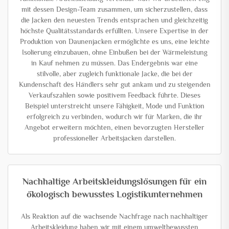
mit dessen Design-Team zusammen, um sicherzustellen, dass
die Jacken den neuesten Trends entsprachen und gleichzeitig
höchste Qualitätsstandards erfüllten. Unsere Expertise in der
Produktion von Daunenjacken ermöglichte es uns, eine leichte
Isolierung einzubauen, ohne Einbußen bei der Wärmeleistung
in Kauf nehmen zu müssen. Das Endergebnis war eine
stilvolle, aber zugleich funktionale Jacke, die bei der
Kundenschaft des Händlers sehr gut ankam und zu steigenden
Verkaufszahlen sowie positivem Feedback führte. Dieses
Beispiel unterstreicht unsere Fähigkeit, Mode und Funktion
erfolgreich zu verbinden, wodurch wir für Marken, die ihr
Angebot erweitern möchten, einen bevorzugten Hersteller
professioneller Arbeitsjacken darstellen.
Nachhaltige Arbeitskleidungslösungen für ein
ökologisch bewusstes Logistikunternehmen
Als Reaktion auf die wachsende Nachfrage nach nachhaltiger
Arbeitskleidung haben wir mit einem umweltbewussten