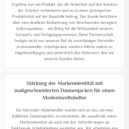
Ergebnis war ein Produkt, das die Sicherheit und den Komfort
der Arbeiter verbesserte und so zu einer gesteigerten
Produktivität auf der Baustelle beitrug. Der Kunde berichtete
über eine deutliche Reduzierung von Beschwerden bezüglich
Kälteexposition – ein Beleg für die Wirksamkeit unseres
Entwurfs- und Fertigungsprozesses. Diese Partnerschaft
festigte nicht nur unseren Ruf als zuverlässiger Hersteller
professioneller Arbeitsjacken, sondern führte zudem zu
Folgebestellungen und unterstrich den Mehrwert, den wir
unseren Kunden bieten.
Stärkung der Markenidentität mit
maßgeschneiderten Daunenjacken für einen
Modeeinzelhändler
Ein führender Modehändler wandte sich an uns, um eine
Kollektion Daunenjacken zu entwickeln, die sowohl mit seiner
Markenidentität als auch mit den Anforderungen an
funktionale Arbeitskleidung vereinbar war. Wir arbeiteten eng