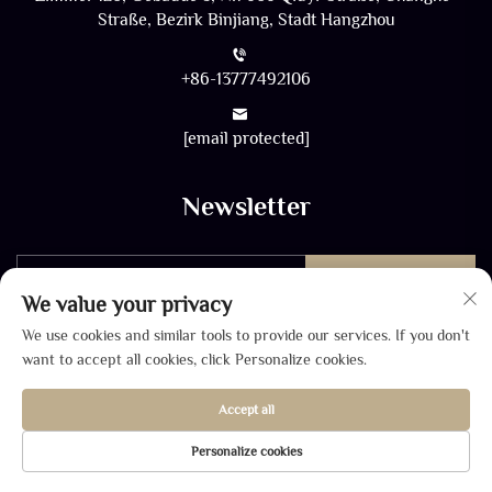
Straße, Bezirk Binjiang, Stadt Hangzhou
+86-13777492106
[email protected]
Newsletter
SENDEN
We value your privacy
We use cookies and similar tools to provide our services. If you don't
want to accept all cookies, click Personalize cookies.
Accept all
Copyright © 2026 durch SHANGHAI ZHONGDA WINCOME
Personalize cookies
Co., LTD. -
Datenschutzrichtlinie