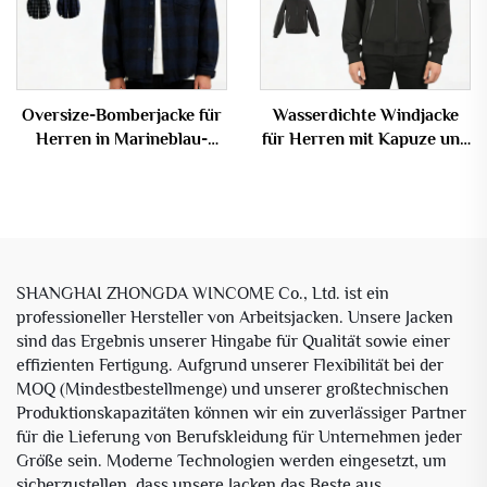
Oversize-Bomberjacke für
Wasserdichte Windjacke
Herren in Marineblau-
für Herren mit Kapuze und
Schwarz mit Karomuster
Softshell-Material für
aus Flanell
Outdoor-Aktivitäten
SHANGHAI ZHONGDA WINCOME Co., Ltd. ist ein
professioneller Hersteller von Arbeitsjacken. Unsere Jacken
sind das Ergebnis unserer Hingabe für Qualität sowie einer
effizienten Fertigung. Aufgrund unserer Flexibilität bei der
MOQ (Mindestbestellmenge) und unserer großtechnischen
Produktionskapazitäten können wir ein zuverlässiger Partner
für die Lieferung von Berufskleidung für Unternehmen jeder
Größe sein. Moderne Technologien werden eingesetzt, um
sicherzustellen, dass unsere Jacken das Beste aus