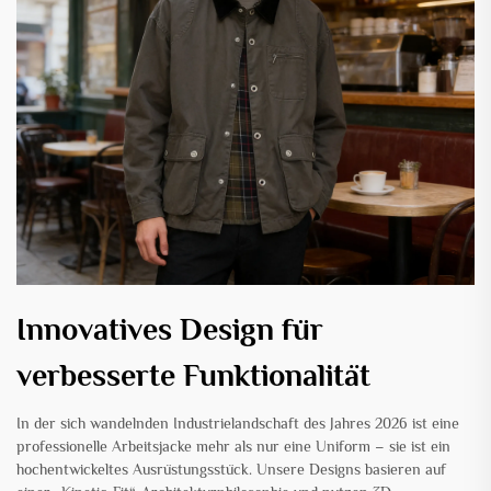
Innovatives Design für
verbesserte Funktionalität
In der sich wandelnden Industrielandschaft des Jahres 2026 ist eine
professionelle Arbeitsjacke mehr als nur eine Uniform – sie ist ein
hochentwickeltes Ausrüstungsstück. Unsere Designs basieren auf