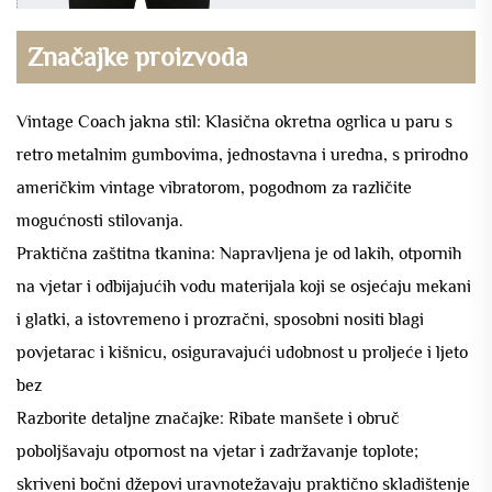
Značajke proizvoda
Vintage Coach jakna stil: Klasična okretna ogrlica u paru s
retro metalnim gumbovima, jednostavna i uredna, s prirodno
američkim vintage vibratorom, pogodnom za različite
mogućnosti stilovanja.
Praktična zaštitna tkanina: Napravljena je od lakih, otpornih
na vjetar i odbijajućih vodu materijala koji se osjećaju mekani
i glatki, a istovremeno i prozračni, sposobni nositi blagi
povjetarac i kišnicu, osiguravajući udobnost u proljeće i ljeto
bez
Razborite detaljne značajke: Ribate manšete i obruč
poboljšavaju otpornost na vjetar i zadržavanje toplote;
skriveni bočni džepovi uravnotežavaju praktično skladištenje