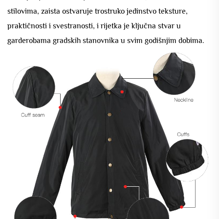
stilovima, zaista ostvaruje trostruko jedinstvo teksture,
praktičnosti i svestranosti, i rijetka je ključna stvar u
garderobama gradskih stanovnika u svim godišnjim dobima.