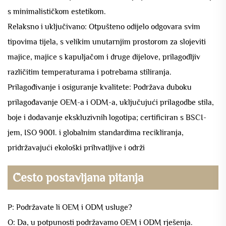
s minimalističkom estetikom.
Relaksno i uključivano: Otpušteno odijelo odgovara svim
tipovima tijela, s velikim unutarnjim prostorom za slojeviti
majice, majice s kapuljačom i druge dijelove, prilagodljiv
različitim temperaturama i potrebama stiliranja.
Prilagođivanje i osiguranje kvalitete: Podržava duboku
prilagođavanje OEM-a i ODM-a, uključujući prilagodbe stila,
boje i dodavanje ekskluzivnih logotipa; certificiran s BSCI-
jem, ISO 9001. i globalnim standardima recikliranja,
pridržavajući ekološki prihvatljive i održi
Često postavljana pitanja
P: Podržavate li OEM i ODM usluge?
O: Da, u potpunosti podržavamo OEM i ODM rješenja.