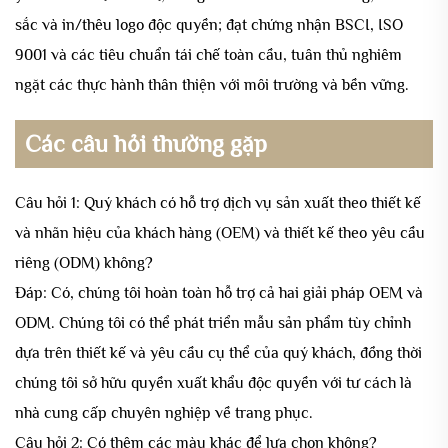
sắc và in/thêu logo độc quyền; đạt chứng nhận BSCI, ISO
9001 và các tiêu chuẩn tái chế toàn cầu, tuân thủ nghiêm
ngặt các thực hành thân thiện với môi trường và bền vững.
Các câu hỏi thường gặp
Câu hỏi 1: Quý khách có hỗ trợ dịch vụ sản xuất theo thiết kế
và nhãn hiệu của khách hàng (OEM) và thiết kế theo yêu cầu
riêng (ODM) không?
Đáp: Có, chúng tôi hoàn toàn hỗ trợ cả hai giải pháp OEM và
ODM. Chúng tôi có thể phát triển mẫu sản phẩm tùy chỉnh
dựa trên thiết kế và yêu cầu cụ thể của quý khách, đồng thời
chúng tôi sở hữu quyền xuất khẩu độc quyền với tư cách là
nhà cung cấp chuyên nghiệp về trang phục.
Câu hỏi 2: Có thêm các màu khác để lựa chọn không?