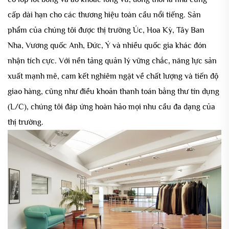
cấp dài hạn cho các thương hiệu toàn cầu nổi tiếng. Sản
phẩm của chúng tôi được thị trường Úc, Hoa Kỳ, Tây Ban
Nha, Vương quốc Anh, Đức, Ý và nhiều quốc gia khác đón
nhận tích cực. Với nền tảng quản lý vững chắc, năng lực sản
xuất mạnh mẽ, cam kết nghiêm ngặt về chất lượng và tiến độ
giao hàng, cũng như điều khoản thanh toán bằng thư tín dụng
(L/C), chúng tôi đáp ứng hoàn hảo mọi nhu cầu đa dạng của
thị trường.