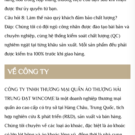
được thư ủy quyền từ bạn.
Câu hỏi 8: Làm thế nào quý khách đảm bảo chất lượng?
Đáp: Chúng tôi có đội ngũ công nhân được đào tạo bài bản và
chuyên nghiệp, cùng hệ thống kiểm soát chất lượng (QC)
nghiêm ngặt tại từng khâu sản xuất. Mỗi sản phẩm đều phải
được kiểm tra 100% trước khi giao hàng.
VỀ CÔNG TY
CÔNG TY TNHH THƯƠNG MẠI QUẦN ÁO THƯỢNG HẢI
TRUNG ĐẠT WINCOME là một doanh nghiệp thương mại
quần áo cao cấp có trụ sở tại Hàng Châu, Trung Quốc, tích
hợp nghiên cứu & phát triển (R&D), sản xuất và bán hàng.
Chúng tôi chuyên về các loại áo khoác, đặc biệt là áo khoác
có lớp lót bông và áo khoác lông vũ, đồng thời là nhà cung