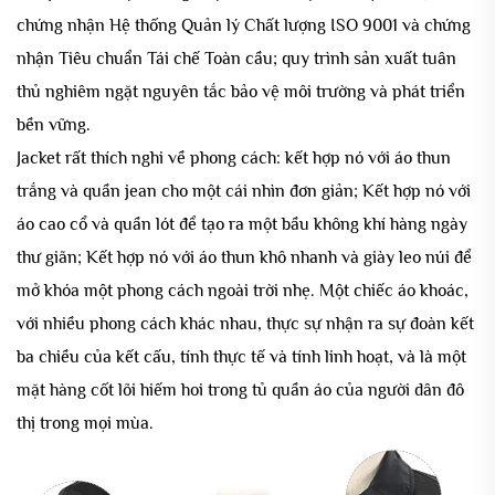
chứng nhận Hệ thống Quản lý Chất lượng ISO 9001 và chứng
nhận Tiêu chuẩn Tái chế Toàn cầu; quy trình sản xuất tuân
thủ nghiêm ngặt nguyên tắc bảo vệ môi trường và phát triển
bền vững.
Jacket rất thích nghi về phong cách: kết hợp nó với áo thun
trắng và quần jean cho một cái nhìn đơn giản; Kết hợp nó với
áo cao cổ và quần lót để tạo ra một bầu không khí hàng ngày
thư giãn; Kết hợp nó với áo thun khô nhanh và giày leo núi để
mở khóa một phong cách ngoài trời nhẹ. Một chiếc áo khoác,
với nhiều phong cách khác nhau, thực sự nhận ra sự đoàn kết
ba chiều của kết cấu, tính thực tế và tính linh hoạt, và là một
mặt hàng cốt lõi hiếm hoi trong tủ quần áo của người dân đô
thị trong mọi mùa.