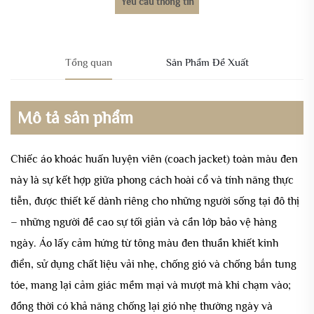
Yêu cầu thông tin
Tổng quan
Sản Phẩm Đề Xuất
Mô tả sản phẩm
Chiếc áo khoác huấn luyện viên (coach jacket) toàn màu đen
này là sự kết hợp giữa phong cách hoài cổ và tính năng thực
tiễn, được thiết kế dành riêng cho những người sống tại đô thị
– những người đề cao sự tối giản và cần lớp bảo vệ hàng
ngày. Áo lấy cảm hứng từ tông màu đen thuần khiết kinh
điển, sử dụng chất liệu vải nhẹ, chống gió và chống bắn tung
tóe, mang lại cảm giác mềm mại và mượt mà khi chạm vào;
đồng thời có khả năng chống lại gió nhẹ thường ngày và