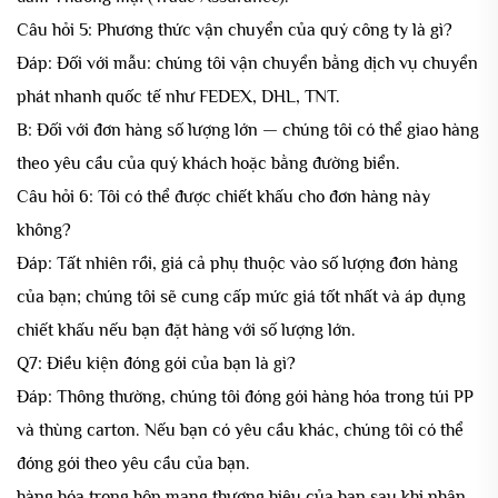
Câu hỏi 5: Phương thức vận chuyển của quý công ty là gì?
Đáp: Đối với mẫu: chúng tôi vận chuyển bằng dịch vụ chuyển
phát nhanh quốc tế như FEDEX, DHL, TNT.
B: Đối với đơn hàng số lượng lớn — chúng tôi có thể giao hàng
theo yêu cầu của quý khách hoặc bằng đường biển.
Câu hỏi 6: Tôi có thể được chiết khấu cho đơn hàng này
không?
Đáp: Tất nhiên rồi, giá cả phụ thuộc vào số lượng đơn hàng
của bạn; chúng tôi sẽ cung cấp mức giá tốt nhất và áp dụng
chiết khấu nếu bạn đặt hàng với số lượng lớn.
Q7: Điều kiện đóng gói của bạn là gì?
Đáp: Thông thường, chúng tôi đóng gói hàng hóa trong túi PP
và thùng carton. Nếu bạn có yêu cầu khác, chúng tôi có thể
đóng gói theo yêu cầu của bạn.
hàng hóa trong hộp mang thương hiệu của bạn sau khi nhận