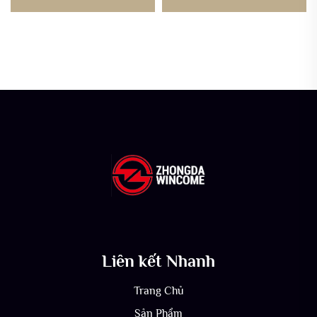
dáng quá khổ
Liên kết Nhanh
Trang Chủ
Sản Phẩm