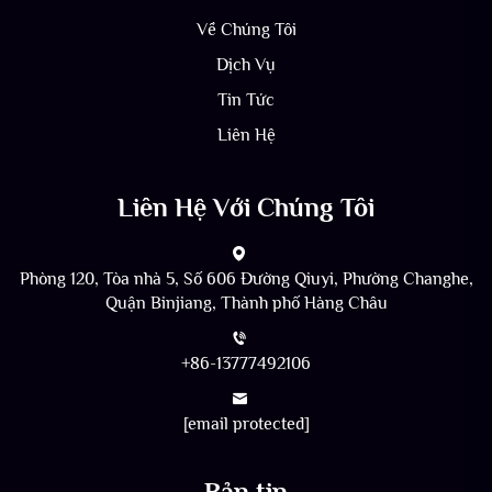
Về Chúng Tôi
Dịch Vụ
Tin Tức
Liên Hệ
Liên Hệ Với Chúng Tôi
Phòng 120, Tòa nhà 5, Số 606 Đường Qiuyi, Phường Changhe,
Quận Binjiang, Thành phố Hàng Châu
+86-13777492106
[email protected]
Bản tin