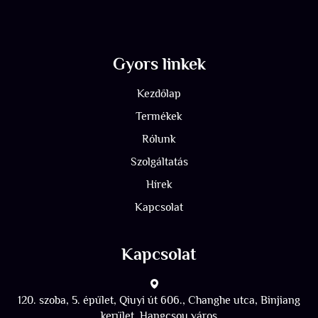
Gyors linkek
Kezdőlap
Termékek
Rólunk
Szolgáltatás
Hírek
Kapcsolat
Kapcsolat
120. szoba, 5. épület, Qiuyi út 606., Changhe utca, Binjiang
kerület, Hangcsou város