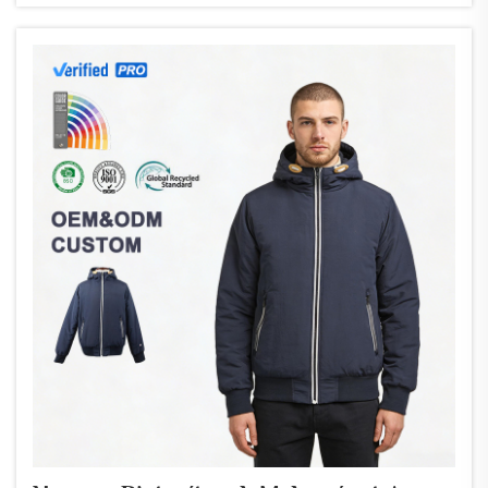
dobozszerűnek vagy rövidnek tűnhet...