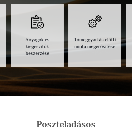
Anyagok és
Tömeggyártás előtti
kiegészítők
minta megerősítése
beszerzése
Poszteladásos