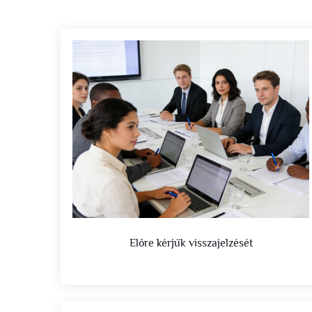
Előre kérjük visszajelzését