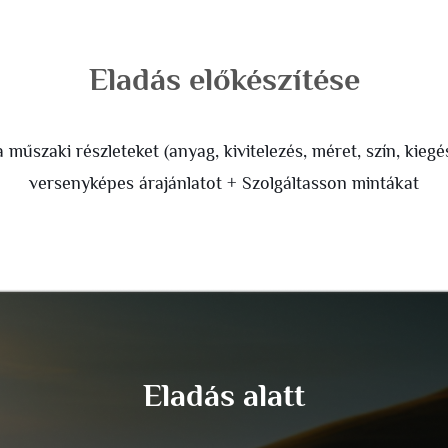
Eladás előkészítése
 műszaki részleteket (anyag, kivitelezés, méret, szín, kie
versenyképes árajánlatot + Szolgáltasson mintákat
Eladás alatt