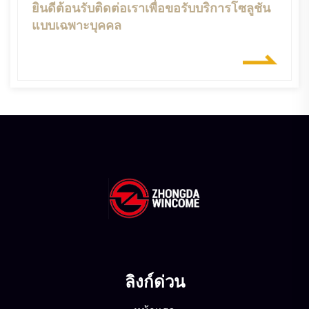
ยินดีต้อนรับติดต่อเราเพื่อขอรับบริการโซลูชัน
แบบเฉพาะบุคคล
ลิงก์ด่วน