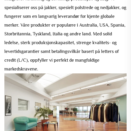
spesialiserer oss på jakker, spesielt polstrede og nedjakker, og
fungerer som en langvarig leverandør for kjente globale
merker. Våre produkter er populære i Australia, USA, Spania,
Storbritannia, Tyskland, Italia og andre land. Med solid
ledelse, sterk produksjonskapasitet, strenge kvalitets- og
levertidsgarantier samt betalingsvilkår basert på letters of
credit (L/C), oppfyller vi perfekt de mangfoldige
markedskravene.