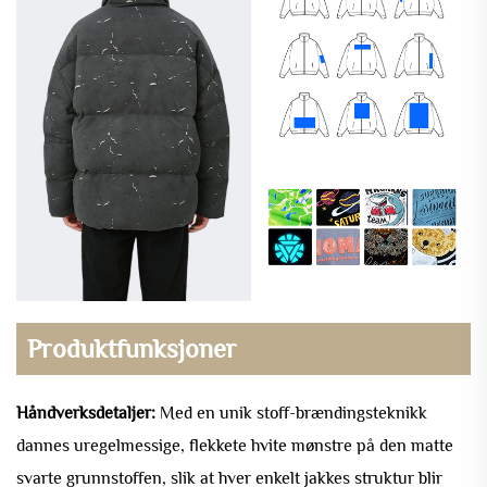
Produktfunksjoner
Håndverksdetaljer:
Med en unik stoff-brændingsteknikk
dannes uregelmessige, flekkete hvite mønstre på den matte
svarte grunnstoffen, slik at hver enkelt jakkes struktur blir