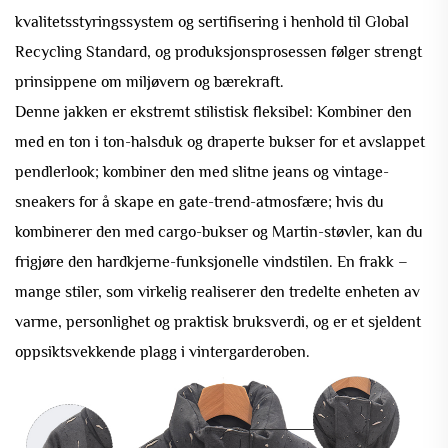
kvalitetsstyringssystem og sertifisering i henhold til Global
Recycling Standard, og produksjonsprosessen følger strengt
prinsippene om miljøvern og bærekraft.
Denne jakken er ekstremt stilistisk fleksibel: Kombiner den
med en ton i ton-halsduk og draperte bukser for et avslappet
pendlerlook; kombiner den med slitne jeans og vintage-
sneakers for å skape en gate-trend-atmosfære; hvis du
kombinerer den med cargo-bukser og Martin-støvler, kan du
frigjøre den hardkjerne-funksjonelle vindstilen. En frakk –
mange stiler, som virkelig realiserer den tredelte enheten av
varme, personlighet og praktisk bruksverdi, og er et sjeldent
oppsiktsvekkende plagg i vintergarderoben.