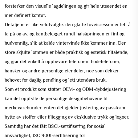
forsterker den visuelle lagdelingen og gir hele utseendet en
mer definert kontur.
Detaljene er like velutvalgte: den glatte toveisressen er lett å
ta på og av, og kantbelegget rundt halsåpningen er fint og
hudvennlig, slik at kalde vintervinde ikke kommer inn. Den
store skjulte lommen er både praktisk og estetisk tiltalende,
og gjør det enkelt å oppbevare telefonen, hodetelefoner,
hansker og andre personlige eiendeler, noe som dekker
behovet for daglig pendling og lett utendørs bruk.
Som et produkt som støtter OEM- og ODM-dybdejustering
kan det oppfylle de personlige designbehovene til
merkevarekunder, enten det gjelder justering av passform,
bytte av stoffer eller tillegging av eksklusive trykk og logoer.
Samtidig har det fått BSCI-sertifisering for sosial
ansvarlighet, ISO 9001-sertifisering for