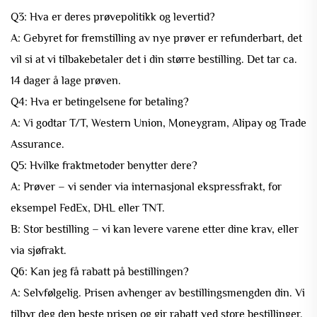
Q3: Hva er deres prøvepolitikk og levertid?
A: Gebyret for fremstilling av nye prøver er refunderbart, det
vil si at vi tilbakebetaler det i din større bestilling. Det tar ca.
14 dager å lage prøven.
Q4: Hva er betingelsene for betaling?
A: Vi godtar T/T, Western Union, Moneygram, Alipay og Trade
Assurance.
Q5: Hvilke fraktmetoder benytter dere?
A: Prøver – vi sender via internasjonal ekspressfrakt, for
eksempel FedEx, DHL eller TNT.
B: Stor bestilling – vi kan levere varene etter dine krav, eller
via sjøfrakt.
Q6: Kan jeg få rabatt på bestillingen?
A: Selvfølgelig. Prisen avhenger av bestillingsmengden din. Vi
tilbyr deg den beste prisen og gir rabatt ved store bestillinger.