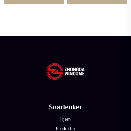
tilpasset logo, OEM
Snarlenker
Hjem
Produkter