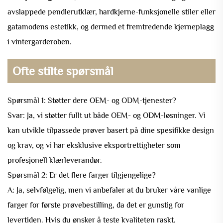
avslappede pendlerutklær, hardkjerne-funksjonelle stiler eller
gatamodens estetikk, og dermed et fremtredende kjerneplagg
i vintergarderoben.
Ofte stilte spørsmål
Spørsmål 1: Støtter dere OEM- og ODM-tjenester?
Svar: Ja, vi støtter fullt ut både OEM- og ODM-løsninger. Vi
kan utvikle tilpassede prøver basert på dine spesifikke design
og krav, og vi har eksklusive eksportrettigheter som
profesjonell klærleverandør.
Spørsmål 2: Er det flere farger tilgjengelige?
A: Ja, selvfølgelig, men vi anbefaler at du bruker våre vanlige
farger for første prøvebestilling, da det er gunstig for
levertiden. Hvis du ønsker å teste kvaliteten raskt.