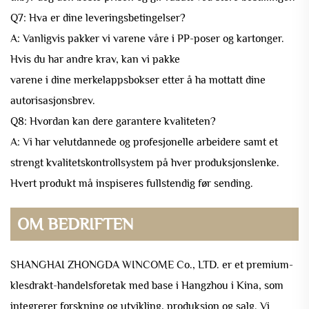
Q7: Hva er dine leveringsbetingelser?
A: Vanligvis pakker vi varene våre i PP-poser og kartonger.
Hvis du har andre krav, kan vi pakke
varene i dine merkelappsbokser etter å ha mottatt dine
autorisasjonsbrev.
Q8: Hvordan kan dere garantere kvaliteten?
A: Vi har velutdannede og profesjonelle arbeidere samt et
strengt kvalitetskontrollsystem på hver produksjonslenke.
Hvert produkt må inspiseres fullstendig før sending.
OM BEDRIFTEN
SHANGHAI ZHONGDA WINCOME Co., LTD. er et premium-
klesdrakt-handelsforetak med base i Hangzhou i Kina, som
integrerer forskning og utvikling, produksjon og salg. Vi