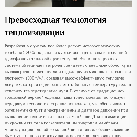
Превосходная технология
теплоизоляции
Разработано с учетом все более резких метеорологических
колебаний 2026 года: наши куртки оснащены запатентованной
«двухфазной» тепловой архитектурой. Эта инновационная
система объединяет ветронепроницаемую внешнюю оболочку из
высокопрочного материала и подкладку из микроплюша высокой
плотности (300 г/м²), создавая высокоэффективную тепловую
ловушку, которая поддерживает стабильную температуру тела в
условиях температур ниже нуля. В отличие от традиционной
громоздкой верхней одежды, наша теплоизоляция использует
передовую технологию скрепления волокон, что обеспечивает
обтекаемый силуэт и неограниченный диапазон движений при
выполнении технически сложных манёвров. Для оптимизации
микроклимата тела пользователя мы внедрили мембраны
многофункциональной зональной вентиляции, обеспечивающие
быструю транспортировку паров влаги и предотвращающие