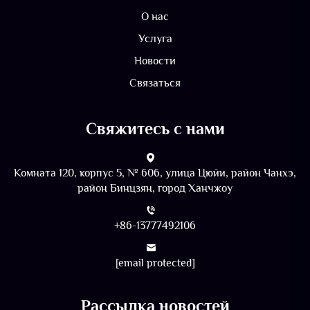
О нас
Услуга
Новости
Связаться
Свяжитесь с нами
Комната 120, корпус 5, № 606, улица Цюйи, район Чанхэ,
район Бинцзян, город Ханчжоу
+86-13777492106
[email protected]
Рассылка новостей