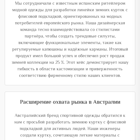
Мы сотрудничали с известным испанским ритейлером
модной одежды для разработки линейки зимних курток с
флисовой подкладкой, ориентированных на модных
потребителей европейского рынка. Наша дизайнерская
команда тесно взаимодействовала со стилистами
партнёра, чтобы создать трендовые силуэты,
включающие функциональные элементы, такие как
регулируемые капюшоны и надёжные карманы. Итоговый
продукт имел большой успех и обеспечил рост продаж
зимней коллекции на 25 %. Этот кейс демонстрирует нашу
гибкость в области кастомизации и приверженность
соответствию фирменному стилю наших клиентов.
Расширение охвата рынка в Австралии
Австралийский бренд спортивной одежды обратился к
нам с просьбой разработать зимнюю куртку с флисовой
подкладкой для активных людей. Наши инженеры
создали куртку, сочетающую легкие материалы с