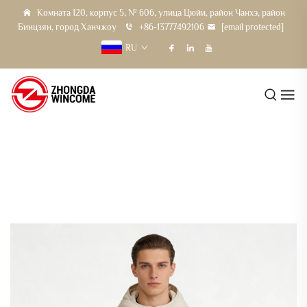
Комната 120, корпус 5, № 606, улица Цюйи, район Чанхэ, район
Бинцзян, город Ханчжоу
+86-13777492106
[email protected]
RU