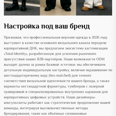
Настройка под ваш бренд
Признавая, что профессиональная верхняя одежда в 2026 году
выступает в качестве основного визуального канала передачи
корпоративной ДНК, мы предлагаем экосистему кастомизации
«Total-Identity», разработанную для усиления рыночного
присутствия наших B2B-партнёров. Наши возможности ODM
выходят далеко за рамки базовой эстетики: мы обеспечиваем
детальную индивидуальную настройку, включая окрашивание по
шестнадцатеричному коду (hex-matched) для точного
соответствия визуальной идентичности вашего бренда, а также
варианты нестандартной фурнитуры, тумблеров с лазерной
гравировкой и специализированных внутренних карманов для
корпоративных цифровых устройств. Наши дизайнеры-
консультанты работают как стратегическое продолжение вашей
команды, интегрируя высококачественные методы
брендирования, такие как объёмные силиконовые