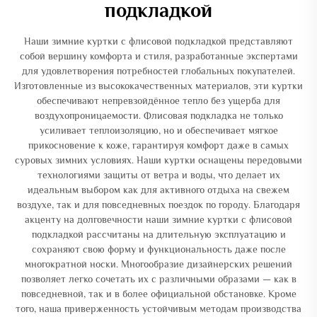
подкладкой
Наши зимние куртки с флисовой подкладкой представляют
собой вершину комфорта и стиля, разработанные экспертами
для удовлетворения потребностей глобальных покупателей.
Изготовленные из высококачественных материалов, эти куртки
обеспечивают непревзойдённое тепло без ущерба для
воздухопроницаемости. Флисовая подкладка не только
усиливает теплоизоляцию, но и обеспечивает мягкое
прикосновение к коже, гарантируя комфорт даже в самых
суровых зимних условиях. Наши куртки оснащены передовыми
технологиями защиты от ветра и воды, что делает их
идеальным выбором как для активного отдыха на свежем
воздухе, так и для повседневных поездок по городу. Благодаря
акценту на долговечности наши зимние куртки с флисовой
подкладкой рассчитаны на длительную эксплуатацию и
сохраняют свою форму и функциональность даже после
многократной носки. Многообразие дизайнерских решений
позволяет легко сочетать их с различными образами — как в
повседневной, так и в более официальной обстановке. Кроме
того, наша приверженность устойчивым методам производства