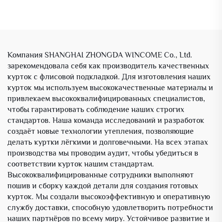
мужчин,
контрастной молнией и
водонепроницаемая
индивидуальным
уличная куртка,
логотипом
поддержка OEM/ODM
Компания SHANGHAI ZHONGDA WINCOME Co., Ltd.
зарекомендовала себя как производитель качественных
курток с флисовой подкладкой. Для изготовления наших
курток мы используем высококачественные материалы и
привлекаем высококвалифицированных специалистов,
чтобы гарантировать соблюдение наших строгих
стандартов. Наша команда исследований и разработок
создаёт новые технологии утепления, позволяющие
делать куртки лёгкими и долговечными. На всех этапах
производства мы проводим аудит, чтобы убедиться в
соответствии курток нашим стандартам.
Высококвалифицированные сотрудники выполняют
пошив и сборку каждой детали для создания готовых
курток. Мы создали высокоэффективную и оперативную
службу доставки, способную удовлетворить потребности
наших партнёров по всему миру. Устойчивое развитие и