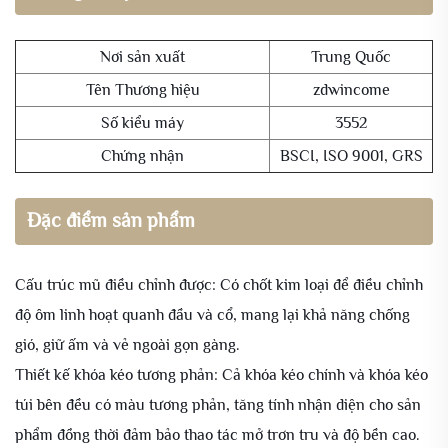
Nơi sản xuất
Trung Quốc
Tên Thương hiệu
zdwincome
Số kiểu máy
3552
Chứng nhận
BSCI, ISO 9001, GRS
Đặc điểm sản phẩm
Cấu trúc mũ điều chỉnh được: Có chốt kim loại để điều chỉnh
độ ôm linh hoạt quanh đầu và cổ, mang lại khả năng chống
gió, giữ ấm và vẻ ngoài gọn gàng.
Thiết kế khóa kéo tương phản: Cả khóa kéo chính và khóa kéo
túi bên đều có màu tương phản, tăng tính nhận diện cho sản
phẩm đồng thời đảm bảo thao tác mở trơn tru và độ bền cao.