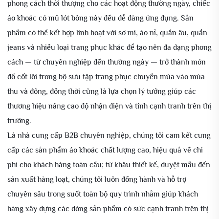
phong cách thời thượng cho các hoạt động thường ngày, chiếc
áo khoác có mũ lót bông này đều dễ dàng ứng dụng. Sản
phẩm có thể kết hợp linh hoạt với sơ mi, áo nỉ, quần âu, quần
jeans và nhiều loại trang phục khác để tạo nên đa dạng phong
cách — từ chuyên nghiệp đến thường ngày — trở thành món
đồ cốt lõi trong bộ sưu tập trang phục chuyển mùa vào mùa
thu và đông, đồng thời cũng là lựa chọn lý tưởng giúp các
thương hiệu nâng cao độ nhận diện và tính cạnh tranh trên thị
trường.
Là nhà cung cấp B2B chuyên nghiệp, chúng tôi cam kết cung
cấp các sản phẩm áo khoác chất lượng cao, hiệu quả về chi
phí cho khách hàng toàn cầu; từ khâu thiết kế, duyệt mẫu đến
sản xuất hàng loạt, chúng tôi luôn đồng hành và hỗ trợ
chuyên sâu trong suốt toàn bộ quy trình nhằm giúp khách
hàng xây dựng các dòng sản phẩm có sức cạnh tranh trên thị