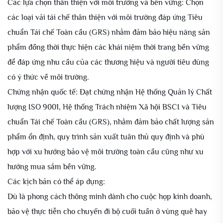
Các lựa chọn thân thiện với môi trường và bền vững: Chọn
các loại vải tái chế thân thiện với môi trường đáp ứng Tiêu
chuẩn Tái chế Toàn cầu (GRS) nhằm đảm bảo hiệu năng sản
phẩm đồng thời thực hiện các khái niệm thời trang bền vững
để đáp ứng nhu cầu của các thương hiệu và người tiêu dùng
có ý thức về môi trường.
Chứng nhận quốc tế: Đạt chứng nhận Hệ thống Quản lý Chất
lượng ISO 9001, Hệ thống Trách nhiệm Xã hội BSCI và Tiêu
chuẩn Tái chế Toàn cầu (GRS), nhằm đảm bảo chất lượng sản
phẩm ổn định, quy trình sản xuất tuân thủ quy định và phù
hợp với xu hướng bảo vệ môi trường toàn cầu cũng như xu
hướng mua sắm bền vững.
Các kịch bản có thể áp dụng:
Dù là phong cách thông minh dành cho cuộc họp kinh doanh,
bảo vệ thực tiễn cho chuyến đi bộ cuối tuần ở vùng quê hay