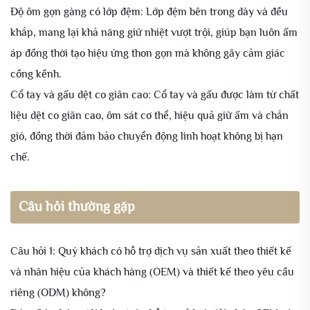
Độ ôm gọn gàng có lớp đệm: Lớp đệm bên trong dày và đều
khắp, mang lại khả năng giữ nhiệt vượt trội, giúp bạn luôn ấm
áp đồng thời tạo hiệu ứng thon gọn mà không gây cảm giác
cồng kềnh.
Cổ tay và gấu dệt co giãn cao: Cổ tay và gấu được làm từ chất
liệu dệt co giãn cao, ôm sát cơ thể, hiệu quả giữ ấm và chắn
gió, đồng thời đảm bảo chuyển động linh hoạt không bị hạn
chế.
Câu hỏi thường gặp
Câu hỏi 1: Quý khách có hỗ trợ dịch vụ sản xuất theo thiết kế
và nhãn hiệu của khách hàng (OEM) và thiết kế theo yêu cầu
riêng (ODM) không?