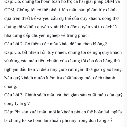
Đáp: Có, chúng tôi hoàn toàn hỗ trợ cả hai giải pháp OEM và
ODM. Chúng tôi có thể phát triển mẫu sản phẩm tùy chỉnh
dựa trên thiết kế và yêu cầu cụ thể của quý khách, đồng thời
chúng tôi sở hữu quyền xuất khẩu độc quyền với tư cách là
nhà cung cấp chuyên nghiệp về trang phục.
Câu hỏi 2: Có thêm các màu khác để lựa chọn không?
Đáp: Có, tất nhiên rồi; tuy nhiên, chúng tôi đề nghị quý khách
sử dụng các màu tiêu chuẩn của chúng tôi cho đơn hàng thử
nghiệm đầu tiên vì điều này giúp rút ngắn thời gian giao hàng.
Nếu quý khách muốn kiểm tra chất lượng một cách nhanh
chóng.
Câu hỏi 3: Chính sách mẫu và thời gian sản xuất mẫu của quý
công ty là gì?
Đáp: Phí sản xuất mẫu mới là khoản phí có thể hoàn lại, nghĩa
là chúng tôi sẽ hoàn lại khoản phí này trong đơn hàng số