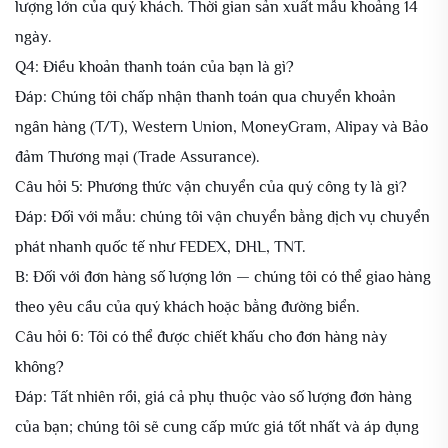
lượng lớn của quý khách. Thời gian sản xuất mẫu khoảng 14
ngày.
Q4: Điều khoản thanh toán của bạn là gì?
Đáp: Chúng tôi chấp nhận thanh toán qua chuyển khoản
ngân hàng (T/T), Western Union, MoneyGram, Alipay và Bảo
đảm Thương mại (Trade Assurance).
Câu hỏi 5: Phương thức vận chuyển của quý công ty là gì?
Đáp: Đối với mẫu: chúng tôi vận chuyển bằng dịch vụ chuyển
phát nhanh quốc tế như FEDEX, DHL, TNT.
B: Đối với đơn hàng số lượng lớn — chúng tôi có thể giao hàng
theo yêu cầu của quý khách hoặc bằng đường biển.
Câu hỏi 6: Tôi có thể được chiết khấu cho đơn hàng này
không?
Đáp: Tất nhiên rồi, giá cả phụ thuộc vào số lượng đơn hàng
của bạn; chúng tôi sẽ cung cấp mức giá tốt nhất và áp dụng