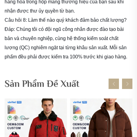
hàng hóa trong hộp mang thương hiệu của bạn sau khi
nhận được thư ủy quyền từ bạn.
Câu hỏi 8: Làm thế nào quý khách đảm bảo chất lượng?
Đáp: Chúng tôi có đội ngũ công nhân được đào tạo bài
bản và chuyên nghiệp, cùng hệ thống kiểm soát chất
lượng (QC) nghiêm ngặt tại từng khâu sản xuất. Mỗi sản
phẩm đều phải được kiểm tra 100% trước khi giao hàng.
Sản Phẩm Đề Xuất