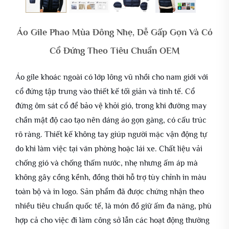
Áo Gile Phao Mùa Đông Nhẹ, Dễ Gấp Gọn Và Có
Cổ Đứng Theo Tiêu Chuẩn OEM
Áo gile khoác ngoài có lớp lông vũ nhồi cho nam giới với
cổ đứng tập trung vào thiết kế tối giản và tinh tế. Cổ
đứng ôm sát cổ để bảo vệ khỏi gió, trong khi đường may
chần mật độ cao tạo nên dáng áo gọn gàng, có cấu trúc
rõ ràng. Thiết kế không tay giúp người mặc vận động tự
do khi làm việc tại văn phòng hoặc lái xe. Chất liệu vải
chống gió và chống thấm nước, nhẹ nhưng ấm áp mà
không gây cồng kềnh, đồng thời hỗ trợ tùy chỉnh in màu
toàn bộ và in logo. Sản phẩm đã được chứng nhận theo
nhiều tiêu chuẩn quốc tế, là món đồ giữ ấm đa năng, phù
hợp cả cho việc đi làm công sở lẫn các hoạt động thường