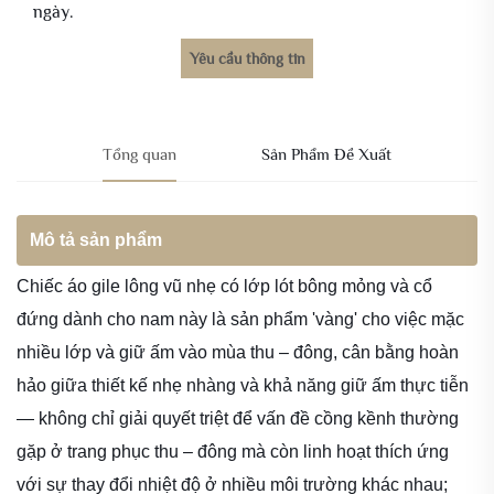
ngày.
Yêu cầu thông tin
Tổng quan
Sản Phẩm Đề Xuất
Mô tả sản phẩm
Chiếc áo gile lông vũ nhẹ có lớp lót bông mỏng và cổ
đứng dành cho nam này là sản phẩm 'vàng' cho việc mặc
nhiều lớp và giữ ấm vào mùa thu – đông, cân bằng hoàn
hảo giữa thiết kế nhẹ nhàng và khả năng giữ ấm thực tiễn
— không chỉ giải quyết triệt để vấn đề cồng kềnh thường
gặp ở trang phục thu – đông mà còn linh hoạt thích ứng
với sự thay đổi nhiệt độ ở nhiều môi trường khác nhau;