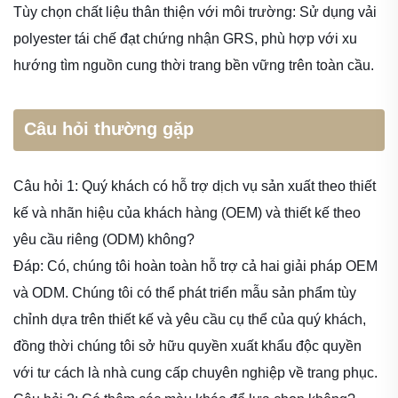
Tùy chọn chất liệu thân thiện với môi trường: Sử dụng vải
polyester tái chế đạt chứng nhận GRS, phù hợp với xu
hướng tìm nguồn cung thời trang bền vững trên toàn cầu.
Câu hỏi thường gặp
Câu hỏi 1: Quý khách có hỗ trợ dịch vụ sản xuất theo thiết
kế và nhãn hiệu của khách hàng (OEM) và thiết kế theo
yêu cầu riêng (ODM) không?
Đáp: Có, chúng tôi hoàn toàn hỗ trợ cả hai giải pháp OEM
và ODM. Chúng tôi có thể phát triển mẫu sản phẩm tùy
chỉnh dựa trên thiết kế và yêu cầu cụ thể của quý khách,
đồng thời chúng tôi sở hữu quyền xuất khẩu độc quyền
với tư cách là nhà cung cấp chuyên nghiệp về trang phục.