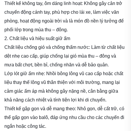
Thiết kế không tay, ôm dáng linh hoạt: Không gây cản trở
chuyển động cánh tay, phù hợp cho lái xe, làm việc văn
phòng, hoạt động ngoài trời và là món đồ nền lý tưởng để
phối lớp trong mùa thu – đông.
2. Chất liệu và hiệu suất giữ ấm
Chất liệu chống gió và chống thấm nước: Làm từ chất liệu
dệt nhẹ cao cấp, giúp chống lại gió mùa thu – đông và
mưa bất chợt, bền bỉ, chống nhăn và dễ bảo quản.
Lớp lót giữ ấm nhẹ: Nhồi bông lông vũ cao cấp hoặc chất
liệu thay thế lông vũ thân thiện với môi trường, mang lại
cảm giác ấm áp mà không gây nặng nề, cân bằng giữa
khả năng cách nhiệt và tính tiện lợi khi di chuyển.
Thiết kế gập gọn và dễ mang theo: Nhỏ gọn, dễ cất trữ, có
thể gấp gọn vào balô, đáp ứng nhu cầu cho các chuyến đi
ngắn hoặc công tác.