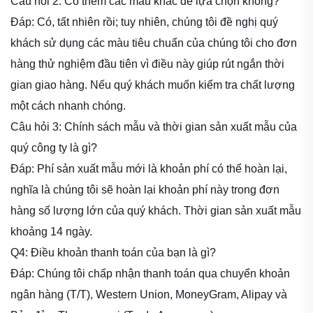
Câu hỏi 2: Có thêm các màu khác để lựa chọn không?
Đáp: Có, tất nhiên rồi; tuy nhiên, chúng tôi đề nghị quý
khách sử dụng các màu tiêu chuẩn của chúng tôi cho đơn
hàng thử nghiệm đầu tiên vì điều này giúp rút ngắn thời
gian giao hàng. Nếu quý khách muốn kiểm tra chất lượng
một cách nhanh chóng.
Câu hỏi 3: Chính sách mẫu và thời gian sản xuất mẫu của
quý công ty là gì?
Đáp: Phí sản xuất mẫu mới là khoản phí có thể hoàn lại,
nghĩa là chúng tôi sẽ hoàn lại khoản phí này trong đơn
hàng số lượng lớn của quý khách. Thời gian sản xuất mẫu
khoảng 14 ngày.
Q4: Điều khoản thanh toán của bạn là gì?
Đáp: Chúng tôi chấp nhận thanh toán qua chuyển khoản
ngân hàng (T/T), Western Union, MoneyGram, Alipay và