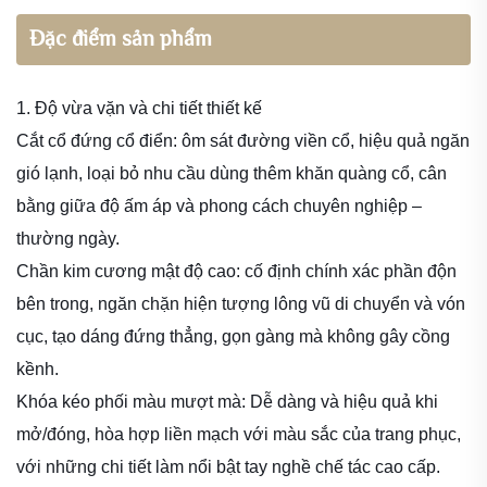
Đặc điểm sản phẩm
1. Độ vừa vặn và chi tiết thiết kế
Cắt cổ đứng cổ điển: ôm sát đường viền cổ, hiệu quả ngăn
gió lạnh, loại bỏ nhu cầu dùng thêm khăn quàng cổ, cân
bằng giữa độ ấm áp và phong cách chuyên nghiệp –
thường ngày.
Chần kim cương mật độ cao: cố định chính xác phần độn
bên trong, ngăn chặn hiện tượng lông vũ di chuyển và vón
cục, tạo dáng đứng thẳng, gọn gàng mà không gây cồng
kềnh.
Khóa kéo phối màu mượt mà: Dễ dàng và hiệu quả khi
mở/đóng, hòa hợp liền mạch với màu sắc của trang phục,
với những chi tiết làm nổi bật tay nghề chế tác cao cấp.