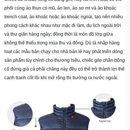
phối cùng áo thun có mũ, áo len, áo sơ mi và áo khoác
trench coat, áo khoác hoặc áo khoác ngoài, tạo nên nhiều
phong cách khác nhau như mặc đi làm, du lịch ngoài trời
và thư giãn hàng ngày; đồng thời là món đồ lớp giữa
không thể thiếu trong mùa thu và đông. Dù là nhập hàng
loạt các mẫu bán chạy cho nhà bán lẻ hay phát triển dòng
sản phẩm tùy chỉnh cho thương hiệu, chiếc gile chần bông
cổ đứng giá cả phải chăng này đều có thể trở thành lợi thế
cạnh tranh cốt lõi khi mở rộng thị trường ra nước ngoài.