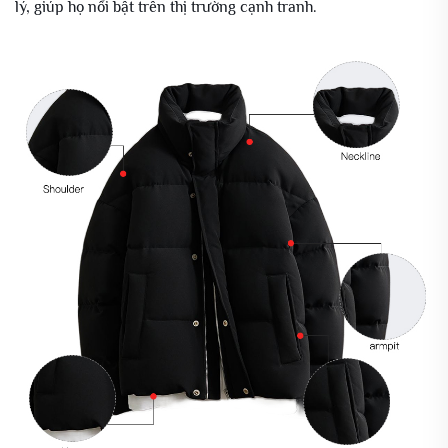
lý, giúp họ nổi bật trên thị trường cạnh tranh.