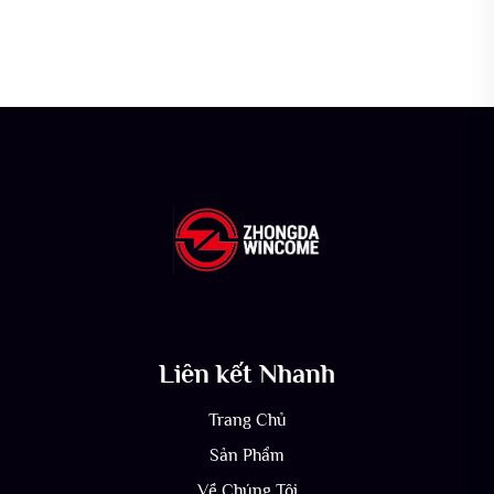
ngoài trời chống nước dành
cho nam
Liên kết Nhanh
Trang Chủ
Sản Phẩm
Về Chúng Tôi