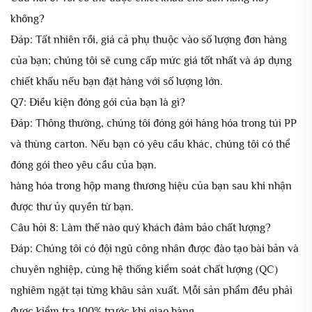
không?
Đáp: Tất nhiên rồi, giá cả phụ thuộc vào số lượng đơn hàng
của bạn; chúng tôi sẽ cung cấp mức giá tốt nhất và áp dụng
chiết khấu nếu bạn đặt hàng với số lượng lớn.
Q7: Điều kiện đóng gói của bạn là gì?
Đáp: Thông thường, chúng tôi đóng gói hàng hóa trong túi PP
và thùng carton. Nếu bạn có yêu cầu khác, chúng tôi có thể
đóng gói theo yêu cầu của bạn.
hàng hóa trong hộp mang thương hiệu của bạn sau khi nhận
được thư ủy quyền từ bạn.
Câu hỏi 8: Làm thế nào quý khách đảm bảo chất lượng?
Đáp: Chúng tôi có đội ngũ công nhân được đào tạo bài bản và
chuyên nghiệp, cùng hệ thống kiểm soát chất lượng (QC)
nghiêm ngặt tại từng khâu sản xuất. Mỗi sản phẩm đều phải
được kiểm tra 100% trước khi giao hàng.