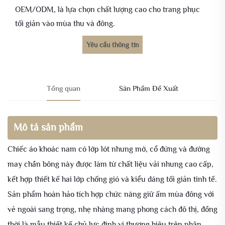
OEM/ODM, là lựa chọn chất lượng cao cho trang phục
tối giản vào mùa thu và đông.
Yêu cầu thông tin
Tổng quan
Sản Phẩm Đề Xuất
Mô tả sản phẩm
Chiếc áo khoác nam có lớp lót nhung mờ, cổ đứng và đường
may chần bông này được làm từ chất liệu vải nhung cao cấp,
kết hợp thiết kế hai lớp chống gió và kiểu dáng tối giản tinh tế.
Sản phẩm hoàn hảo tích hợp chức năng giữ ấm mùa đông với
vẻ ngoài sang trọng, nhẹ nhàng mang phong cách đô thị, đồng
thời là mẫu thiết kế chủ lực định vị thương hiệu trên phân