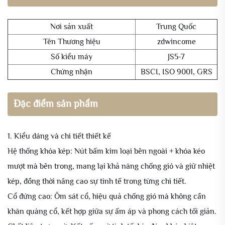
Nơi sản xuất
Trung Quốc
Tên Thương hiệu
zdwincome
Số kiểu máy
JS5-7
Chứng nhận
BSCI, ISO 9001, GRS
Đặc điểm sản phẩm
1. Kiểu dáng và chi tiết thiết kế
Hệ thống khóa kép: Nút bấm kim loại bên ngoài + khóa kéo
mượt mà bên trong, mang lại khả năng chống gió và giữ nhiệt
kép, đồng thời nâng cao sự tinh tế trong từng chi tiết.
Cổ đứng cao: Ôm sát cổ, hiệu quả chống gió mà không cần
khăn quàng cổ, kết hợp giữa sự ấm áp và phong cách tối giản.