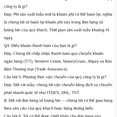
công ty là gì?
Đáp: Phí sản xuất mẫu mới là khoản phí có thể hoàn lại, nghĩa
là chúng tôi sẽ hoàn lại khoản phí này trong đơn hàng số
lượng lớn của quý khách. Thời gian sản xuất mẫu khoảng 14
ngày.
Q4: Điều khoản thanh toán của bạn là gì?
Đáp: Chúng tôi chấp nhận thanh toán qua chuyển khoản
ngân hàng (T/T), Western Union, MoneyGram, Alipay và Bảo
đảm Thương mại (Trade Assurance).
Câu hỏi 5: Phương thức vận chuyển của quý công ty là gì?
Đáp: Đối với mẫu: chúng tôi vận chuyển bằng dịch vụ chuyển
phát nhanh quốc tế như FEDEX, DHL, TNT.
B: Đối với đơn hàng số lượng lớn — chúng tôi có thể giao hàng
theo yêu cầu của quý khách hoặc bằng đường biển.
Câu hỏi 6: Tôi có thể được chiết khấu cho đơn hàng này