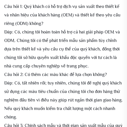
Câu hỏi 1: Quý khách có hỗ trợ dịch vụ sản xuất theo thiết kế
và nhãn hiệu của khách hàng (OEM) và thiết kế theo yêu cầu
riêng (ODM) không?
Đáp: Có, chúng tôi hoàn toàn hỗ trợ cả hai giải pháp OEM và
ODM. Chúng tôi có thể phát triển mẫu sản phẩm tùy chỉnh
dựa trên thiết kế và yêu cầu cụ thể của quý khách, đồng thời
chúng tôi sở hữu quyền xuất khẩu độc quyền với tư cách là
nhà cung cấp chuyên nghiệp về trang phục.
Câu hỏi 2: Có thêm các màu khác để lựa chọn không?
Đáp: Có, tất nhiên rồi; tuy nhiên, chúng tôi đề nghị quý khách
sử dụng các màu tiêu chuẩn của chúng tôi cho đơn hàng thử
nghiệm đầu tiên vì điều này giúp rút ngắn thời gian giao hàng.
Nếu quý khách muốn kiểm tra chất lượng một cách nhanh
chóng.
Câu hỏi 3: Chính sách mẫu và thời gian sản xuất mẫu của quý