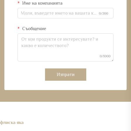
Име на компанията
0/200
Съобщение
0/1000
Изпрати
флиска яка