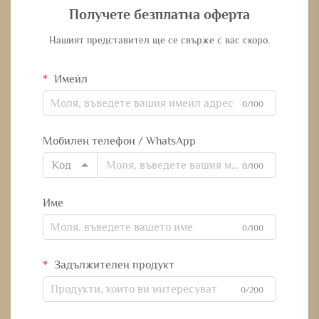
Получете безплатна оферта
Нашият представител ще се свърже с вас скоро.
Имейл
0/100
Мобилен телефон / WhatsApp
Код
0/100
Име
0/100
Задължителен продукт
0/200