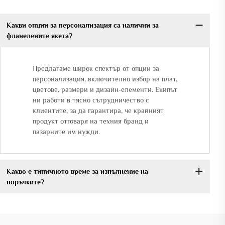
Какви опции за персонализация са налични за
фланелените якета?
Предлагаме широк спектър от опции за
персонализация, включително избор на плат,
цветове, размери и дизайн-елементи. Екипът
ни работи в тясно сътрудничество с
клиентите, за да гарантира, че крайният
продукт отговаря на техния бранд и
пазарните им нужди.
Какво е типичното време за изпълнение на
поръчките?