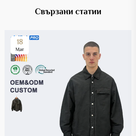
Свързани статии
18
Mar