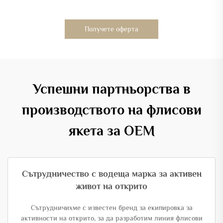
Получете оферта
Успешни партньорства в
производството на флисови
якета за OEM
Сътрудничество с водеща марка за активен
живот на открито
Сътрудничихме с известен бренд за екипировка за
активности на открито, за да разработим линия флисови