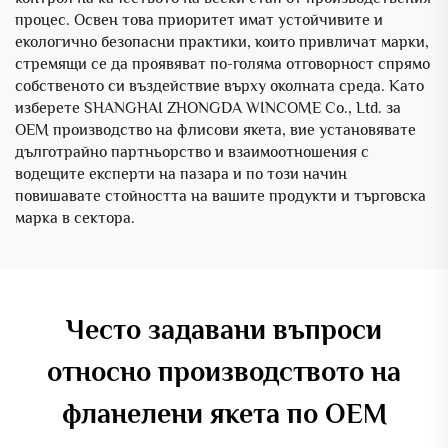
процес. Освен това приоритет имат устойчивите и
екологично безопасни практики, които привличат марки,
стремящи се да проявяват по-голяма отговорност спрямо
собственото си въздействие върху околната среда. Като
изберете SHANGHAI ZHONGDA WINCOME Co., Ltd. за
OEM производство на флисови якета, вие установявате
дълготрайно партньорство и взаимоотношения с
водещите експерти на пазара и по този начин
повишавате стойността на вашите продукти и търговска
марка в сектора.
Често задавани въпроси
относно производството на
фланелени якета по OEM