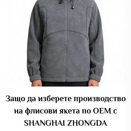
Защо да изберете производство
на флисови якета по OEM с
SHANGHAI ZHONGDA