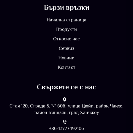
Бързи връзки
Начална страница
Продукти
Относно нас
Сервиз
Новини
Контакт
Свържете се с нас
Стая 120, Сграда 5, № 606, улица Цюйи, район Чанхе,
район Бинцзян, град Ханчжоу
+86-13777492106