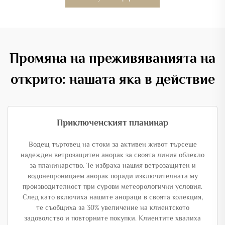
Промяна на преживяванията на
открито: нашата яка в действие
Приключенският планинар
Водещ търговец на стоки за активен живот търсеше
надежден ветрозащитен анорак за своята линия облекло
за планинарство. Те избраха нашия ветрозащитен и
водонепроницаем анорак поради изключителната му
производителност при сурови метеорологични условия.
След като включиха нашите анораци в своята колекция,
те съобщиха за 30% увеличение на клиентското
задоволство и повторните покупки. Клиентите хвалиха