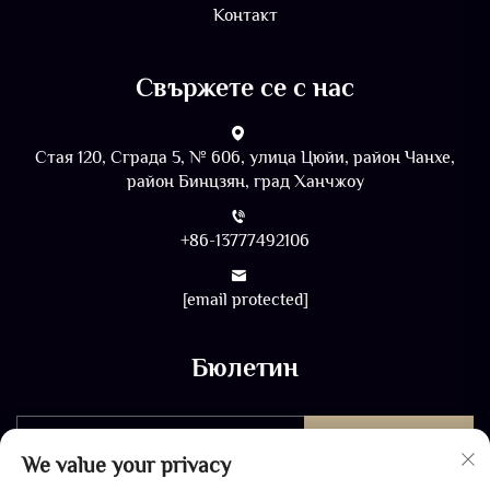
Контакт
Свържете се с нас
Стая 120, Сграда 5, № 606, улица Цюйи, район Чанхе,
район Бинцзян, град Ханчжоу
+86-13777492106
[email protected]
Бюлетин
ИЗПРАТЕТЕ
We value your privacy