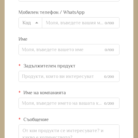
Мобилен телефон / WhatsApp
Код
0/100
Име
0/100
Задължителен продукт
0/200
Име на компанията
0/200
Съобщение