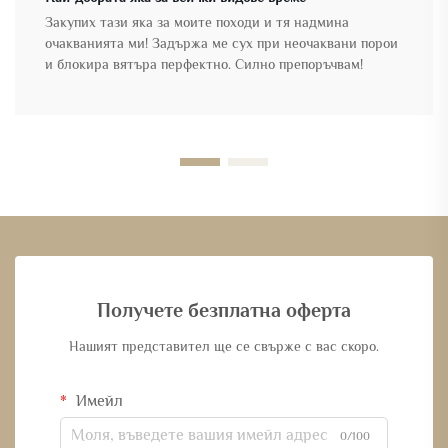
Закупих тази яка за моите походи и тя надмина
очакванията ми! Задържа ме сух при неочаквани порои
и блокира вятъра перфектно. Силно препоръчвам!
Получете безплатна оферта
Нашият представител ще се свърже с вас скоро.
Имейл
0/100