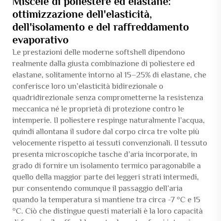
Miscele di poliestere ed elastane:
ottimizzazione dell'elasticità,
dell'isolamento e del raffreddamento
evaporativo
Le prestazioni delle moderne softshell dipendono
realmente dalla giusta combinazione di poliestere ed
elastane, solitamente intorno al 15–25% di elastane, che
conferisce loro un’elasticità bidirezionale o
quadridirezionale senza comprometterne la resistenza
meccanica né le proprietà di protezione contro le
intemperie. Il poliestere respinge naturalmente l’acqua,
quindi allontana il sudore dal corpo circa tre volte più
velocemente rispetto ai tessuti convenzionali. Il tessuto
presenta microscopiche tasche d’aria incorporate, in
grado di fornire un isolamento termico paragonabile a
quello della maggior parte dei leggeri strati intermedi,
pur consentendo comunque il passaggio dell’aria
quando la temperatura si mantiene tra circa -7 °C e 15
°C. Ciò che distingue questi materiali è la loro capacità