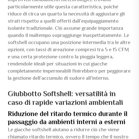
particolarmente utile questa caratteristica, poiché
riduce di circa un quarto la necessità di aggiustare gli
strati rispetto a quelli offerti dall’equipaggiamento
isolante tradizionale. Ciò assume grande importanza
quando il maltempo sopraggiunge inaspettatamente. Le
softshell occupano una posizione intermedia tra le altre
opzioni, con tassi di areazione compresi tra 5 e 15 CFM
e una certa protezione contro la pioggia leggera,
rendendole ideali per situazioni in cui giacche
completamente impermeabili finirebbero per peggiorare
la gestione dell’accumulo di sudore all’interno.
Giubbotto Softshell: versatilità in
caso di rapide variazioni ambientali
Riduzione del ritardo termico durante il
passaggio da ambienti interni a esterni
Le giacche softshell aiutano a ridurre ciò che viene
chiamato ritardo termico, ovvero il tempo che il nostro