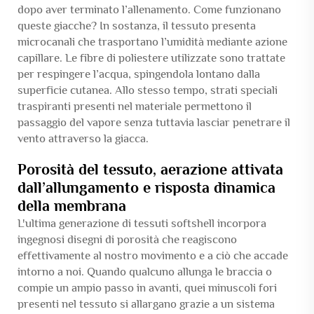
dopo aver terminato l’allenamento. Come funzionano
queste giacche? In sostanza, il tessuto presenta
microcanali che trasportano l’umidità mediante azione
capillare. Le fibre di poliestere utilizzate sono trattate
per respingere l’acqua, spingendola lontano dalla
superficie cutanea. Allo stesso tempo, strati speciali
traspiranti presenti nel materiale permettono il
passaggio del vapore senza tuttavia lasciar penetrare il
vento attraverso la giacca.
Porosità del tessuto, aerazione attivata
dall’allungamento e risposta dinamica
della membrana
L'ultima generazione di tessuti softshell incorpora
ingegnosi disegni di porosità che reagiscono
effettivamente al nostro movimento e a ciò che accade
intorno a noi. Quando qualcuno allunga le braccia o
compie un ampio passo in avanti, quei minuscoli fori
presenti nel tessuto si allargano grazie a un sistema