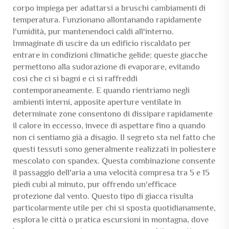
corpo impiega per adattarsi a bruschi cambiamenti di
temperatura. Funzionano allontanando rapidamente
l'umidità, pur mantenendoci caldi all'interno.
Immaginate di uscire da un edificio riscaldato per
entrare in condizioni climatiche gelide: queste giacche
permettono alla sudorazione di evaporare, evitando
così che ci si bagni e ci si raffreddi
contemporaneamente. E quando rientriamo negli
ambienti interni, apposite aperture ventilate in
determinate zone consentono di dissipare rapidamente
il calore in eccesso, invece di aspettare fino a quando
non ci sentiamo già a disagio. Il segreto sta nel fatto che
questi tessuti sono generalmente realizzati in poliestere
mescolato con spandex. Questa combinazione consente
il passaggio dell'aria a una velocità compresa tra 5 e 15
piedi cubi al minuto, pur offrendo un'efficace
protezione dal vento. Questo tipo di giacca risulta
particolarmente utile per chi si sposta quotidianamente,
esplora le città o pratica escursioni in montagna, dove