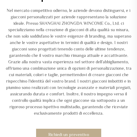
Nel mercato competitivo odierno, le aziende devono distinguersi, e i
giacconi personalizzati per aziende rappresentano la soluzione
ideale. Presso SHANGHAI ZHONGDA WINCOME Co., Ltd. ci
specializziamo nella creazione di giacconi di alta qualità su misura,
che non solo soddisfano le vostre esigenze di branding, ma superano
anche le vostre aspettative in termini di qualità e design. I nostri
giacconi sono progettati tenendo conto delle ultime tendenze,
garantendo che il vostro marchio rimanga attuale e accattivante.
Grazie alla nostra vasta esperienza nel settore dell’abbigliamento,
offriamo una combinazione unica di opzioni di personalizzazione, tra
cui materiali, colori e taglie, permettendovi di creare giacconi che
rispecchino l’identità del vostro brand. I nostri giacconi imbottiti e in
piumino sono realizzati con tecnologie avanzate e materiali pregiati,
assicurando durata e comfort. Inoltre, il nostro impegno verso il
controllo qualità implica che ogni giaccone sia sottoposto a un
rigoroso processo ispettivo multistadio, garantendo che riceviate
esclusivamente prodotti di eccellenza.
Richiedi un preventivo