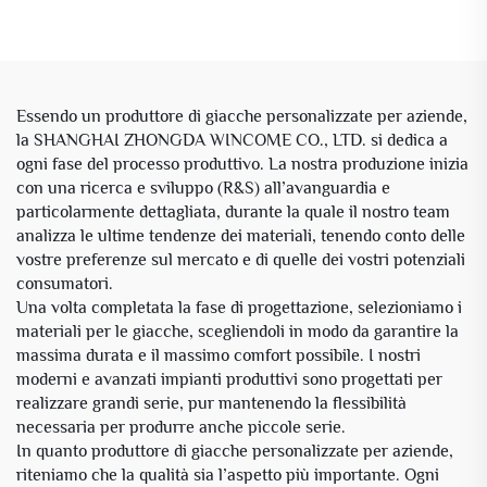
logo personalizzato
con logo OEM
Essendo un produttore di giacche personalizzate per aziende,
la SHANGHAI ZHONGDA WINCOME CO., LTD. si dedica a
ogni fase del processo produttivo. La nostra produzione inizia
con una ricerca e sviluppo (R&S) all’avanguardia e
particolarmente dettagliata, durante la quale il nostro team
analizza le ultime tendenze dei materiali, tenendo conto delle
vostre preferenze sul mercato e di quelle dei vostri potenziali
consumatori.
Una volta completata la fase di progettazione, selezioniamo i
materiali per le giacche, scegliendoli in modo da garantire la
massima durata e il massimo comfort possibile. I nostri
moderni e avanzati impianti produttivi sono progettati per
realizzare grandi serie, pur mantenendo la flessibilità
necessaria per produrre anche piccole serie.
In quanto produttore di giacche personalizzate per aziende,
riteniamo che la qualità sia l’aspetto più importante. Ogni