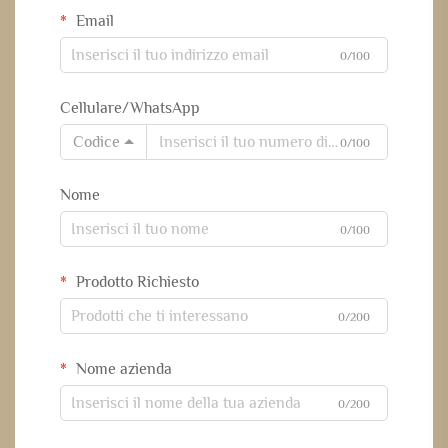
Email
0/100
Cellulare/WhatsApp
Codice
0/100
Nome
0/100
Prodotto Richiesto
0/200
Nome azienda
0/200