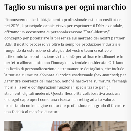
Taglio su misura per ogni marchio
Riconoscendo che l'abbigliamento professionale esterno costituisce,
nel 2026, il principale canale visivo per esprimere il DNA aziendale,
offriamo un ecosistema di personalizzazione "Total-Identity"
concepito per potenziare la presenza sul mercato dei nostri partner
B2B. Il nostro processo va oltre la semplice produzione industriale,
fungendo da estensione strategica del vostro team creativo e
utilizzando la prototipazione virtuale 3D per affinare le silhouette in
perfetto allineamento con l’immagine aziendale desiderata. Offriamo
un livello di personalizzazione estremamente dettagliato, che include
la tintura su misura abbinata al codice esadecimale (hex-matched) per
garantire coerenza del marchio, nonché hardware su misura, fermagli
incisi al laser e configurazioni funzionali specializzate per gli
strumenti digitali moderni. Questa flessibilità collaborativa assicura
che ogni capo operi come una risorsa marketing ad alto valore,
proiettando un’immagine unitaria e professionale in grado di favorire
una fedeltà al marchio duratura.