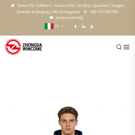
Stanza 120, Edificio 5, Numero 606, Via Qiuyi, Quartiere Changhe,
Distretto di Binjiang, Città di Hangzhou
+86-13777492106
[email protected]
IT