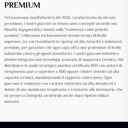
PREMIUM
Nel panorama manifatturiero del 2026, caratterizzato da elevata
precisione, i nostri giacconi su misura sono concepiti secondo una
filosofia ingegneristica basata sulla "resistenza come priorità
assoluta". Utilizziamo esclusivamente tessuti tecnici di livello
superiore, tra cui rivestimenti in ripstop ad alta tenacità e isolamenti
premium, per garantire che ogni capo offra una protezione di livello
industriale contro gli agenti atmosferici. I nostri giacconi imbottiti e
piumini integrano una tecnologia avanzata di mappatura termica, che
distribuisce in modo strategico piumino certificato RDS con potere di
riempimento pari o superiore a 800 oppure cluster sintetici ad alta
capacità termica, massimizzando il rapporto calore/peso. Ogni
giaccone è realizzato con cuciture rinforzate ad alta densità ed è
dotato di una membrana traspirante e resistente alle intemperie, che
ne preserva l’integrità strutturale anche dopo ripetuti utilizzi
intensivi.