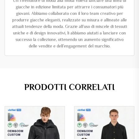
Un rivenditore di moda alla moda voleva lanciare una linea di
giacche in edizione limitata per attrarre i consumatori più
giovani. Abbiamo collaborato con il loro team creativo per
produrre giacche eleganti, realizzate su misura e allineate alle
attuali tendenze della moda. Grazie all’uso di miscele di tessuti
uniche e di design innovativi, li abbiamo aiutati a lanciare con
successo la collezione, ottenendo un aumento significativo
delle vendite e dell’engagement del marchio.
PRODOTTI CORRELATI