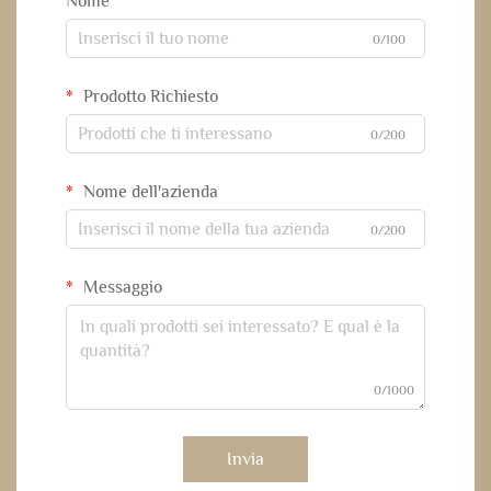
Nome
0/100
Prodotto Richiesto
0/200
Nome dell'azienda
0/200
Messaggio
0/1000
Invia