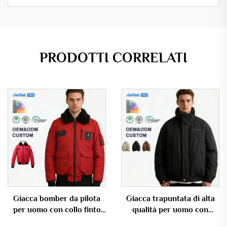
PRODOTTI CORRELATI
Giacca bomber da pilota
Giacca trapuntata di alta
per uomo con collo finto
qualità per uomo con
pelliccia staccabile e
texture particolare e collo