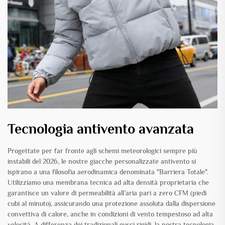
Tecnologia antivento avanzata
Progettate per far fronte agli schemi meteorologici sempre più
instabili del 2026, le nostre giacche personalizzate antivento si
ispirano a una filosofia aerodinamica denominata "Barriera Totale".
Utilizziamo una membrana tecnica ad alta densità proprietaria che
garantisce un valore di permeabilità all’aria pari a zero CFM (piedi
cubi al minuto), assicurando una protezione assoluta dalla dispersione
convettiva di calore, anche in condizioni di vento tempestoso ad alta
velocità. A differenza dei tradizionali gusci rigidi, la nostra tecnologia