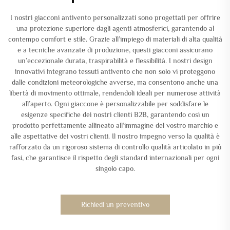
I nostri giacconi antivento personalizzati sono progettati per offrire
una protezione superiore dagli agenti atmosferici, garantendo al
contempo comfort e stile. Grazie all’impiego di materiali di alta qualità
e a tecniche avanzate di produzione, questi giacconi assicurano
un’eccezionale durata, traspirabilità e flessibilità. I nostri design
innovativi integrano tessuti antivento che non solo vi proteggono
dalle condizioni meteorologiche avverse, ma consentono anche una
libertà di movimento ottimale, rendendoli ideali per numerose attività
all’aperto. Ogni giaccone è personalizzabile per soddisfare le
esigenze specifiche dei nostri clienti B2B, garantendo così un
prodotto perfettamente allineato all’immagine del vostro marchio e
alle aspettative dei vostri clienti. Il nostro impegno verso la qualità è
rafforzato da un rigoroso sistema di controllo qualità articolato in più
fasi, che garantisce il rispetto degli standard internazionali per ogni
singolo capo.
Richiedi un preventivo