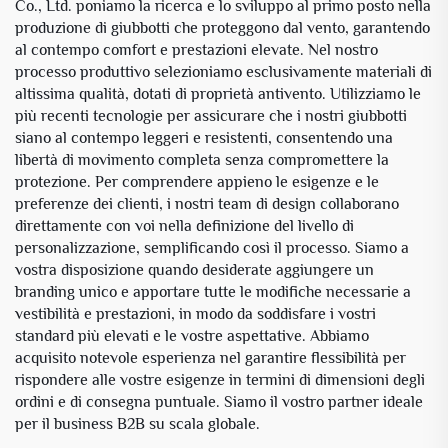
Co., Ltd. poniamo la ricerca e lo sviluppo al primo posto nella
produzione di giubbotti che proteggono dal vento, garantendo
al contempo comfort e prestazioni elevate. Nel nostro
processo produttivo selezioniamo esclusivamente materiali di
altissima qualità, dotati di proprietà antivento. Utilizziamo le
più recenti tecnologie per assicurare che i nostri giubbotti
siano al contempo leggeri e resistenti, consentendo una
libertà di movimento completa senza compromettere la
protezione. Per comprendere appieno le esigenze e le
preferenze dei clienti, i nostri team di design collaborano
direttamente con voi nella definizione del livello di
personalizzazione, semplificando così il processo. Siamo a
vostra disposizione quando desiderate aggiungere un
branding unico e apportare tutte le modifiche necessarie a
vestibilità e prestazioni, in modo da soddisfare i vostri
standard più elevati e le vostre aspettative. Abbiamo
acquisito notevole esperienza nel garantire flessibilità per
rispondere alle vostre esigenze in termini di dimensioni degli
ordini e di consegna puntuale. Siamo il vostro partner ideale
per il business B2B su scala globale.