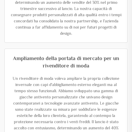
determinando un aumento delle vendite del 30% nel primo
trimestre successivo al lancio. La nostra capacità di
consegnare prodotti personalizzati di alta qualità entro i tempi
concordati ha consolidato la nostra partnership, e l’azienda
continua a far affidamento su di noi per futuri progetti di
design.
Ampliamento della portata di mercato per un
rivenditore di moda
Un rivenditore di moda voleva ampliare la propria collezione
invernale con capi d'abbigliamento esterno eleganti ma al
tempo stesso funzionali. Abbiamo sviluppato una gamma di
giacche antivento personalizzate che univano design
contemporanei a tecnologie avanzate antivento. Le giacche
sono state realizzate su misura per soddisfare le esigenze
estetiche della loro clientela, garantendo al contempo la
protezione necessaria contro i venti freddi. Il lancio è stato
accolto con entusiasmo, determinando un aumento del 40%