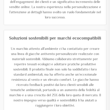
dell’engagement dei clienti e un significativo incremento delle
vendite online. La nostra esperienza nella personalizzazione e
l’attenzione ai dettagli hanno svolto un ruolo fondamentale nel
loro successo.
Soluzioni sostenibili per marchi ecocompatibili
Un marchio attento all'ambiente ci ha contattato per creare
una linea di giacche antivento personalizzate realizzate con
materiali sostenibili. Abbiamo collaborato strettamente per
reperire tessuti ecologici e adottare pratiche produttive
sostenibili. Il prodotto finale non solo ha soddisfatto i loro
standard ambientali, ma ha offerto anche un’eccezionale
resistenza al vento e un elevato comfort. Le giacche hanno
ricevuto feedback positivi dai loro clienti sensibili alle
tematiche ambientali, portando a un aumento della fedeltà al
marchio e a una crescita del 25% della loro quota di mercato. Il
nostro impegno verso qualità e sostenibilità li ha aiutati a
raggiungere i loro obiettivi.