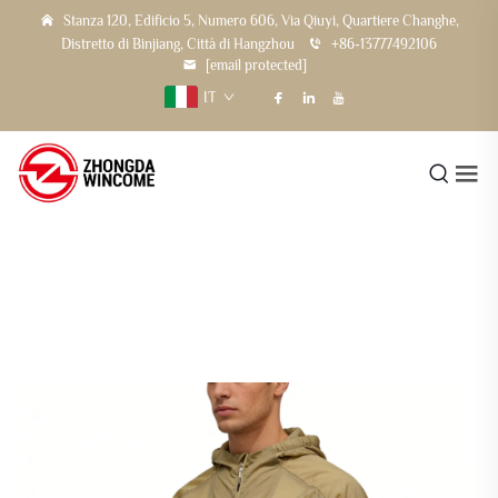
Stanza 120, Edificio 5, Numero 606, Via Qiuyi, Quartiere Changhe,
Distretto di Binjiang, Città di Hangzhou
+86-13777492106
[email protected]
IT