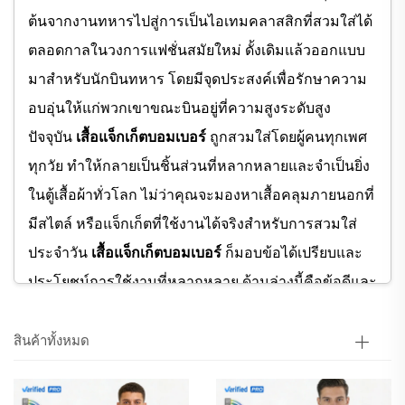
ต้นจากงานทหารไปสู่การเป็นไอเทมคลาสสิกที่สวมใส่ได้
ตลอดกาลในวงการแฟชั่นสมัยใหม่ ดั้งเดิมแล้วออกแบบ
มาสำหรับนักบินทหาร โดยมีจุดประสงค์เพื่อรักษาความ
อบอุ่นให้แก่พวกเขาขณะบินอยู่ที่ความสูงระดับสูง
ปัจจุบัน
เสื้อแจ็กเก็ตบอมเบอร์
ถูกสวมใส่โดยผู้คนทุกเพศ
ทุกวัย ทำให้กลายเป็นชิ้นส่วนที่หลากหลายและจำเป็นยิ่ง
ในตู้เสื้อผ้าทั่วโลก ไม่ว่าคุณจะมองหาเสื้อคลุมภายนอกที่
มีสไตล์ หรือแจ็กเก็ตที่ใช้งานได้จริงสำหรับการสวมใส่
ประจำวัน
เสื้อแจ็กเก็ตบอมเบอร์
ก็มอบข้อได้เปรียบและ
ประโยชน์การใช้งานที่หลากหลาย ด้านล่างนี้คือข้อดีและ
วิธีใช้งานหลักๆ ของเสื้อคลุมคลาสสิกชิ้นนี้
สินค้าทั้งหมด
1. ดีไซน์ที่ทรงเสน่ห์และทันสมัยตลอดกาล
The
เสื้อแจ็กเก็ตบอมเบอร์
มีชื่อเสียงโด่งดังจากดีไซน์
คลาสสิกและใช้งานได้หลากหลาย แจ็กเก็ตตัวนี้มาพร้อม