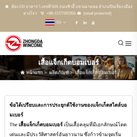
ห้อง 120 อาคาร 5 เลขที่ 606 ถนนชิวอี้ แขวงฉางเหอ อำเภอปินเจียง เมือง
หางโจว
+86-13777492106
[email protected]
TH
เสื้อแจ็กเก็ตบอมเบอร์
หน้าแรก
>
ผลิตภัณฑ์
>
เสื้อแจ็กเก็ตบอมเบอร์
ข้อได้เปรียบและการประยุกต์ใช้งานของแจ็กเก็ตสไตล์บอ
มเบอร์
The
เสื้อแจ็กเก็ตบอมเบอร์
เป็นเสื้อคลุมที่มีเอกลักษณ์โดด
เด่นและมีประวัติศาสตร์อันยาวนาน ซึ่งก้าวข้ามจุดเริ่ม