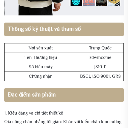
Thông số kỹ thuật và tham số
Nơi sản xuất
Trung Quốc
Tên Thương hiệu
zdwincome
Số kiểu máy
JS10-11
Chứng nhận
BSCI, ISO 9001, GRS
Đặc điểm sản phẩm
1. Kiểu dáng và chi tiết thiết kế
Gia công chần phẳng tối giản: Khác với kiểu chần kim cương