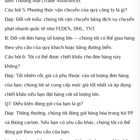
đảm Thương mại (Trade Assurance).
Câu hỏi 5: Phương thức vận chuyển của quý công ty là gì?
Đáp: Đối với mẫu: chúng tôi vận chuyển bằng dịch vụ chuyển
phát nhanh quốc tế như FEDEX, DHL, TNT.
B: Đối với đơn hàng số lượng lớn — chúng tôi có thể giao hàng
theo yêu cầu của quý khách hoặc bằng đường biển.
Câu hỏi 6: Tôi có thể được chiết khấu cho đơn hàng này
không?
Đáp: Tất nhiên rồi, giá cả phụ thuộc vào số lượng đơn hàng
của bạn; chúng tôi sẽ cung cấp mức giá tốt nhất và áp dụng
chiết khấu nếu bạn đặt hàng với số lượng lớn.
Q7: Điều kiện đóng gói của bạn là gì?
Đáp: Thông thường, chúng tôi đóng gói hàng hóa trong túi PP
và thùng carton. Nếu bạn có yêu cầu khác, chúng tôi có thể
đóng gói theo yêu cầu của bạn.