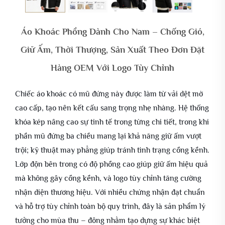
Áo Khoác Phồng Dành Cho Nam – Chống Gió,
Giữ Ấm, Thời Thượng, Sản Xuất Theo Đơn Đặt
Hàng OEM Với Logo Tùy Chỉnh
Chiếc áo khoác có mũ đứng này được làm từ vải dệt mờ
cao cấp, tạo nên kết cấu sang trọng nhẹ nhàng. Hệ thống
khóa kép nâng cao sự tinh tế trong từng chi tiết, trong khi
phần mũ đứng ba chiều mang lại khả năng giữ ấm vượt
trội; kỹ thuật may phẳng giúp tránh tình trạng cồng kềnh.
Lớp độn bên trong có độ phồng cao giúp giữ ấm hiệu quả
mà không gây cồng kềnh, và logo tùy chỉnh tăng cường
nhận diện thương hiệu. Với nhiều chứng nhận đạt chuẩn
và hỗ trợ tùy chỉnh toàn bộ quy trình, đây là sản phẩm lý
tưởng cho mùa thu – đông nhằm tạo dựng sự khác biệt