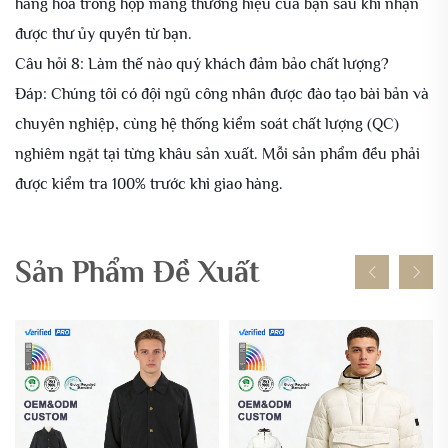
hàng hóa trong hộp mang thương hiệu của bạn sau khi nhận
được thư ủy quyền từ bạn.
Câu hỏi 8: Làm thế nào quý khách đảm bảo chất lượng?
Đáp: Chúng tôi có đội ngũ công nhân được đào tạo bài bản và
chuyên nghiệp, cùng hệ thống kiểm soát chất lượng (QC)
nghiêm ngặt tại từng khâu sản xuất. Mỗi sản phẩm đều phải
được kiểm tra 100% trước khi giao hàng.
Sản Phẩm Đề Xuất