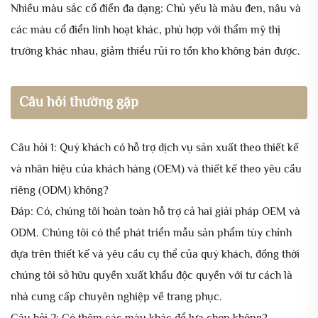
Nhiều màu sắc cổ điển đa dạng: Chủ yếu là màu đen, nâu và
các màu cổ điển linh hoạt khác, phù hợp với thẩm mỹ thị
trường khác nhau, giảm thiểu rủi ro tồn kho không bán được.
Câu hỏi thường gặp
Câu hỏi 1: Quý khách có hỗ trợ dịch vụ sản xuất theo thiết kế
và nhãn hiệu của khách hàng (OEM) và thiết kế theo yêu cầu
riêng (ODM) không?
Đáp: Có, chúng tôi hoàn toàn hỗ trợ cả hai giải pháp OEM và
ODM. Chúng tôi có thể phát triển mẫu sản phẩm tùy chỉnh
dựa trên thiết kế và yêu cầu cụ thể của quý khách, đồng thời
chúng tôi sở hữu quyền xuất khẩu độc quyền với tư cách là
nhà cung cấp chuyên nghiệp về trang phục.