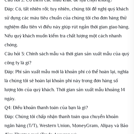
Câu hỏi 2: Có thêm các màu khác để lựa chọn không?
Đáp: Có, tất nhiên rồi; tuy nhiên, chúng tôi đề nghị quý khách
sử dụng các màu tiêu chuẩn của chúng tôi cho đơn hàng thử
nghiệm đầu tiên vì điều này giúp rút ngắn thời gian giao hàng.
Nếu quý khách muốn kiểm tra chất lượng một cách nhanh
chóng.
Câu hỏi 3: Chính sách mẫu và thời gian sản xuất mẫu của quý
công ty là gì?
Đáp: Phí sản xuất mẫu mới là khoản phí có thể hoàn lại, nghĩa
là chúng tôi sẽ hoàn lại khoản phí này trong đơn hàng số
lượng lớn của quý khách. Thời gian sản xuất mẫu khoảng 14
ngày.
Q4: Điều khoản thanh toán của bạn là gì?
Đáp: Chúng tôi chấp nhận thanh toán qua chuyển khoản
ngân hàng (T/T), Western Union, MoneyGram, Alipay và Bảo