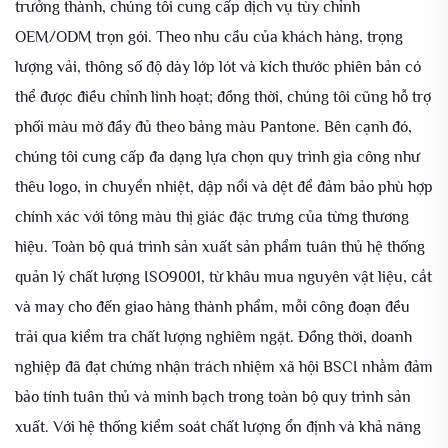
trưởng thành, chúng tôi cung cấp dịch vụ tùy chỉnh
OEM/ODM trọn gói. Theo nhu cầu của khách hàng, trọng
lượng vải, thông số độ dày lớp lót và kích thước phiên bản có
thể được điều chỉnh linh hoạt; đồng thời, chúng tôi cũng hỗ trợ
phối màu mờ đầy đủ theo bảng màu Pantone. Bên cạnh đó,
chúng tôi cung cấp đa dạng lựa chọn quy trình gia công như
thêu logo, in chuyển nhiệt, dập nổi và dệt để đảm bảo phù hợp
chính xác với tông màu thị giác đặc trưng của từng thương
hiệu. Toàn bộ quá trình sản xuất sản phẩm tuân thủ hệ thống
quản lý chất lượng ISO9001, từ khâu mua nguyên vật liệu, cắt
và may cho đến giao hàng thành phẩm, mỗi công đoạn đều
trải qua kiểm tra chất lượng nghiêm ngặt. Đồng thời, doanh
nghiệp đã đạt chứng nhận trách nhiệm xã hội BSCI nhằm đảm
bảo tính tuân thủ và minh bạch trong toàn bộ quy trình sản
xuất. Với hệ thống kiểm soát chất lượng ổn định và khả năng