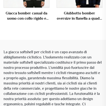
Giacca bomber casual da
Giubbotto bomber
uomo con collo rigido e
oversize in flanella a quadri
tasche OEM
blu navy e nero per uomo
La giacca softshell per ciclisti è un capo avanzato di
abbigliamento ciclistico. L'isolamento realizzato con un
materiale softshell specializzato costituisce il primo passo del
nostro processo produttivo. L'umidità può fuoriuscire dal
nostro tessuto softshell mentre i ciclisti rimangono asciutti e
a proprio agio, garantendo massima flessibilità. Diamo la
massima priorità ai nostri clienti, sia ai ciclisti sia ai clienti
della rete commerciale, e progettiamo le nostre giacche in
collaborazione con ciclisti professionisti. La funzionalità è la
nostra priorità assoluta: per questo adottiamo un design
ergonomico, polsini regolabili e tasche integrate. Ci