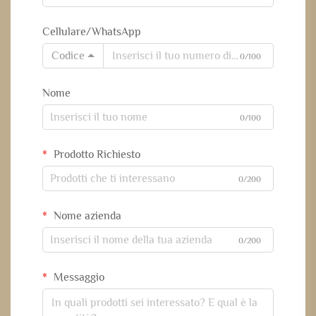
Cellulare/WhatsApp
Codice
0/100
Nome
0/100
Prodotto Richiesto
0/200
Nome azienda
0/200
Messaggio