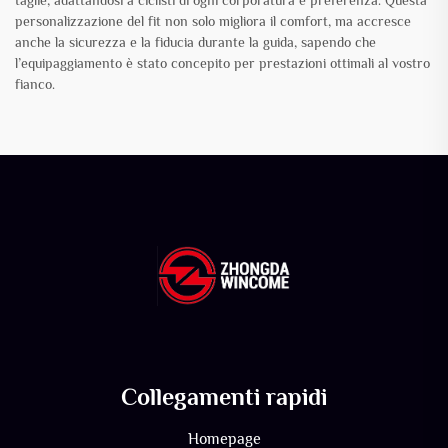
taglie, adattandosi a ciclisti di ogni corporatura e preferenza. Questa
personalizzazione del fit non solo migliora il comfort, ma accresce
anche la sicurezza e la fiducia durante la guida, sapendo che
l’equipaggiamento è stato concepito per prestazioni ottimali al vostro
fianco.
Collegamenti rapidi
Homepage