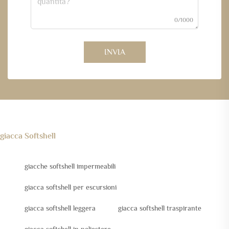
0/1000
INVIA
giacca Softshell
giacche softshell impermeabili
giacca softshell per escursioni
giacca softshell leggera
giacca softshell traspirante