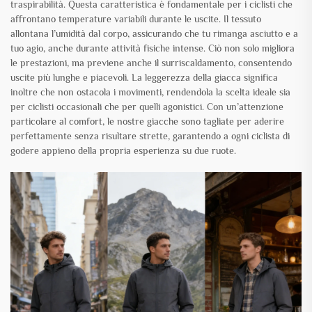
traspirabilità. Questa caratteristica è fondamentale per i ciclisti che
affrontano temperature variabili durante le uscite. Il tessuto
allontana l’umidità dal corpo, assicurando che tu rimanga asciutto e a
tuo agio, anche durante attività fisiche intense. Ciò non solo migliora
le prestazioni, ma previene anche il surriscaldamento, consentendo
uscite più lunghe e piacevoli. La leggerezza della giacca significa
inoltre che non ostacola i movimenti, rendendola la scelta ideale sia
per ciclisti occasionali che per quelli agonistici. Con un’attenzione
particolare al comfort, le nostre giacche sono tagliate per aderire
perfettamente senza risultare strette, garantendo a ogni ciclista di
godere appieno della propria esperienza su due ruote.