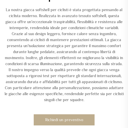
La nostra giacca softshell per ciclisti è stata progettata pensando al
ciclista moderno. Realizzata in avanzato tessuto softshell, questa
giacca offre un'eccezionale traspirabilità, flessibilità e resistenza alle
intemperie, rendendola ideale per condizioni climatiche variabili.
Grazie al suo design leggero, fornisce calore senza ingombro,
consentendo ai ciclisti di mantenere prestazioni ottimali. La giacca
presenta un'isolazione strategica per garantire il massimo comfort
durante lunghe pedalate, assicurando al contempo libertà di
movimento. Inoltre, gli elementi riflettenti ne migliorano la visibilità in
condizioni di scarsa illuminazione, garantendo sicurezza sulla strada.
Il nostro impegno verso la qualità prevede che ogni giacca venga
sottoposta a rigorosi test per rispettare gli standard internazionali,
assicurando durata e affidabilità per tutti gli appassionati di ciclismo.
Con particolare attenzione alla personalizzazione, possiamo adattare
le giacche alle esigenze specifiche, rendendole perfette sia per ciclisti
singoli che per squadre.
Richiedi un preventivo