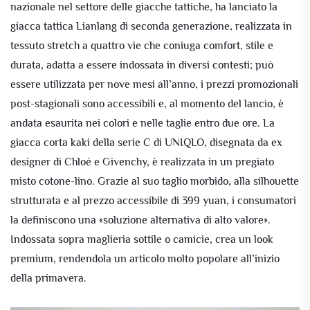
nazionale nel settore delle giacche tattiche, ha lanciato la
giacca tattica Lianlang di seconda generazione, realizzata in
tessuto stretch a quattro vie che coniuga comfort, stile e
durata, adatta a essere indossata in diversi contesti; può
essere utilizzata per nove mesi all’anno, i prezzi promozionali
post-stagionali sono accessibili e, al momento del lancio, è
andata esaurita nei colori e nelle taglie entro due ore. La
giacca corta kaki della serie C di UNIQLO, disegnata da ex
designer di Chloé e Givenchy, è realizzata in un pregiato
misto cotone-lino. Grazie al suo taglio morbido, alla silhouette
strutturata e al prezzo accessibile di 399 yuan, i consumatori
la definiscono una «soluzione alternativa di alto valore».
Indossata sopra maglieria sottile o camicie, crea un look
premium, rendendola un articolo molto popolare all’inizio
della primavera.