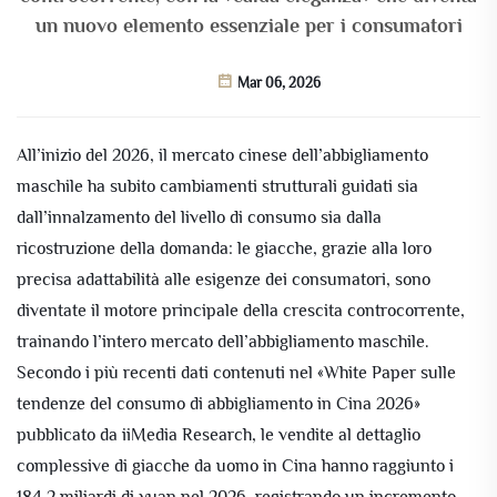
un nuovo elemento essenziale per i consumatori
Mar 06, 2026
All’inizio del 2026, il mercato cinese dell’abbigliamento
maschile ha subito cambiamenti strutturali guidati sia
dall’innalzamento del livello di consumo sia dalla
ricostruzione della domanda: le giacche, grazie alla loro
precisa adattabilità alle esigenze dei consumatori, sono
diventate il motore principale della crescita controcorrente,
trainando l’intero mercato dell’abbigliamento maschile.
Secondo i più recenti dati contenuti nel «White Paper sulle
tendenze del consumo di abbigliamento in Cina 2026»
pubblicato da iiMedia Research, le vendite al dettaglio
complessive di giacche da uomo in Cina hanno raggiunto i
184,2 miliardi di yuan nel 2026, registrando un incremento