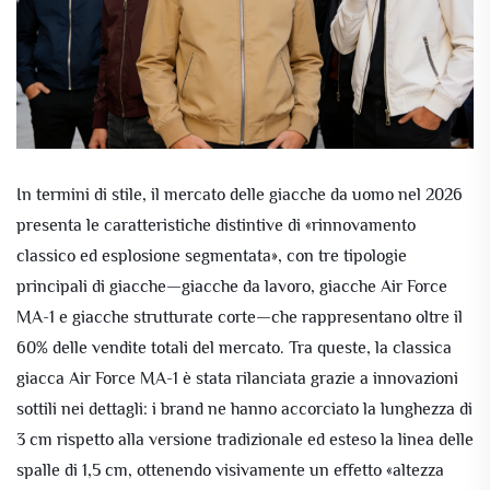
In termini di stile, il mercato delle giacche da uomo nel 2026
presenta le caratteristiche distintive di «rinnovamento
classico ed esplosione segmentata», con tre tipologie
principali di giacche—giacche da lavoro, giacche Air Force
MA-1 e giacche strutturate corte—che rappresentano oltre il
60% delle vendite totali del mercato. Tra queste, la classica
giacca Air Force MA-1 è stata rilanciata grazie a innovazioni
sottili nei dettagli: i brand ne hanno accorciato la lunghezza di
3 cm rispetto alla versione tradizionale ed esteso la linea delle
spalle di 1,5 cm, ottenendo visivamente un effetto «altezza