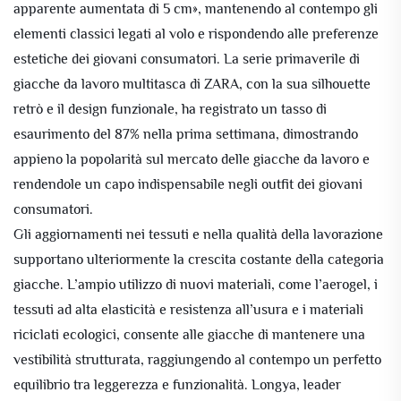
apparente aumentata di 5 cm», mantenendo al contempo gli
elementi classici legati al volo e rispondendo alle preferenze
estetiche dei giovani consumatori. La serie primaverile di
giacche da lavoro multitasca di ZARA, con la sua silhouette
retrò e il design funzionale, ha registrato un tasso di
esaurimento del 87% nella prima settimana, dimostrando
appieno la popolarità sul mercato delle giacche da lavoro e
rendendole un capo indispensabile negli outfit dei giovani
consumatori.
Gli aggiornamenti nei tessuti e nella qualità della lavorazione
supportano ulteriormente la crescita costante della categoria
giacche. L’ampio utilizzo di nuovi materiali, come l’aerogel, i
tessuti ad alta elasticità e resistenza all’usura e i materiali
riciclati ecologici, consente alle giacche di mantenere una
vestibilità strutturata, raggiungendo al contempo un perfetto
equilibrio tra leggerezza e funzionalità. Longya, leader