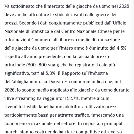
Va sottolineato che il mercato delle giacche da uomo nel 2026
deve anche affrontare le sfide derivanti dalle guerre dei
prezzi. Secondo i dati congiuntamente pubblicati dall’Ufficio
Nazionale di Statistica e dal Centro Nazionale Cinese per le
Informazioni Commerciali, il prezzo medio di transazione
delle giacche da uomo per l’intero anno è diminuito del 4,3%
rispetto all’anno precedente, con la fascia di prezzo
principale (300–800 yuan) che ha registrato il calo più
significativo, pari al 6,8%. Il Rapporto sull’industria
dell’abbigliamento su Douyin E-commerce indica che, nel
2026, lo sconto medio applicato alle giacche da uomo durante
i live streaming ha raggiunto il 52,7%, mentre alcuni
rivenditori white label hanno addirittura utilizzato prezzi
particolarmente bassi per attrarre traffico, innescando una
concorrenza irrazionale nel settore. In risposta, i principali
marchi stanno costruendo barriere competitive attraverso