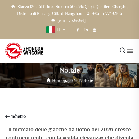
Stanza 120, Edificio 5, Numero 606, Via Qiuyi, Quartiere Changhe,
Distretto di Binjiang, Città di Hangzhou
+86-13777492106
[email protected]
IT
Notizie
Homepage
>
Notizie
Indietro
Il mercato delle giacche da uomo del 2026 cresce
controcorrente, con la «calda eleganza» che diventa