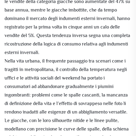
le vendite della categoria giacche sono aumentate del 47% su
base annua, mentre le giacche imbottite, che da tempo
dominano il mercato degli indumenti esterni invernali, hanno
registrato per la prima volta in cinque anni un calo delle
vendite del 5%. Questa tendenza inversa segna una completa
ricostruzione della logica di consumo relativa agli indumenti
esterni invernali.
Nella vita urbana, il frequente passaggio tra scenari come i
tragitti in metropolitana, il controllo della temperatura negli
uffici e le attività sociali del weekend ha portato i
consumatori ad abbandonare gradualmente i piumini
ingombranti: problemi come le spalle cascanti, la mancanza
di definizione della vita e l’effetto di sovrappeso nelle foto li
rendono inadatti alle esigenze di un abbigliamento versatile.
Le giacche, con le loro silhouette nitide e le linee pulite,
modellano con precisione le curve delle spalle, della schiena